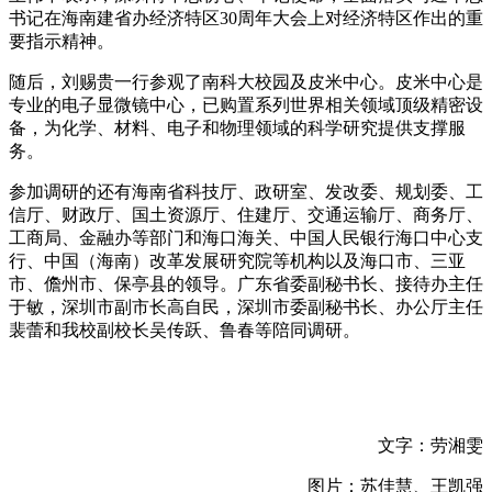
书记在海南建省办经济特区30周年大会上对经济特区作出的重
要指示精神。
随后，刘赐贵一行参观了南科大校园及皮米中心。皮米中心是
专业的电子显微镜中心，已购置系列世界相关领域顶级精密设
备，为化学、材料、电子和物理领域的科学研究提供支撑服
务。
参加调研的还有海南省科技厅、政研室、发改委、规划委、工
信厅、财政厅、国土资源厅、住建厅、交通运输厅、商务厅、
工商局、金融办等部门和海口海关、中国人民银行海口中心支
行、中国（海南）改革发展研究院等机构以及海口市、三亚
市、儋州市、保亭县的领导。广东省委副秘书长、接待办主任
于敏，深圳市副市长高自民，深圳市委副秘书长、办公厅主任
裴蕾和我校副校长吴传跃、鲁春等陪同调研。
文字：劳湘雯
图片：苏佳慧、王凯强