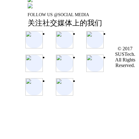
FOLLOW US @SOCIAL MEDIA
关注社交媒体上的我们
© 2017
SUSTech.
All Rights
Reserved.