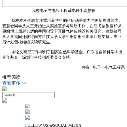
我校电子与电气工程系本科生龚慧敏
我校本科生教育注重培养学生的科研动手能力与创新思维能力。
龚慧敏同学从大三开始进入实验室参与科研工作，在汪飞副教授和课
题组博士后赵长辉的共同指导下开展气体传感器相关研究。龚慧敏同
学大学期间还获得南方科技大学大学生创新创业训练计划支持，毕业
后计划留校继续攻读研究生。
本论文研究工作得到了国家自然科学基金、广东省自然科学杰出
青年基金、深圳市科技创新委员会支持。
供稿：电子与电气工程系
推荐阅读
查看更多 >>
FOLLOW US @SOCIAL MEDIA