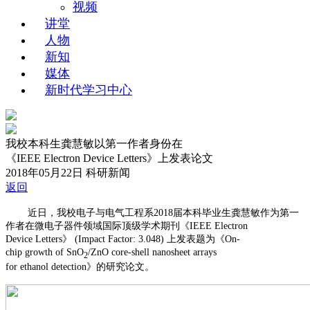
视频
讲堂
人物
新知
媒体
新时代学习中心
我校本科生龚慧敏以第一作者身份在
《IEEE Electron Device Letters》上发表论文
2018年05月22日
科研新闻
返回
近日，我校电子与电气工程系2018届本科毕业生龚慧敏作为第一
作者在微电子器件领域国际顶级学术期刊《IEEE Electron
Device Letters》 (Impact Factor: 3.048) 上发表题为《On-
chip growth of SnO
/ZnO core-shell nanosheet arrays
2
for ethanol detection》的研究论文。