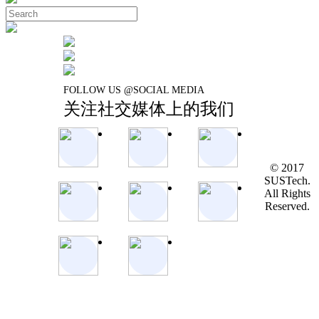
FOLLOW US @SOCIAL MEDIA
关注社交媒体上的我们
© 2017
SUSTech.
All Rights
Reserved.