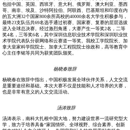
包括中国、英国、西班牙、意大利、俄罗斯、澳大利亚、墨西
哥、南非、埃及、沙特阿拉伯、阿联酋、巴基斯坦和印度在内
的五大洲32个国家800余所高校的40000余名大学生积极参与，
最终23支队伍共69名选手通过初赛、国家赛、复赛的层层选拔
进入全球总决赛。经过激烈角逐，大赛产生一等奖2名，二等
奖4名，三等奖6名，其中深圳信息职业技术学院和深圳职业技
术学院代表队分获网络和云赛道一等奖。我校工学院院长、加
拿大皇家科学院院士、加拿大工程院院士徐政和，高等教育中
心主任李铭等共同为获奖团队颁奖。
杨晓春致辞
杨晓春在致辞中指出，中国积极发展全球伙伴关系，人文交流
是重要途径和基础。本次大赛不仅是技能和人才培养的大赛，
也是非常有意义的人文交流活动。
汤涛致辞
汤涛表示，南科大扎根中国大地，努力建设世界一流研究型大
学，致力于培养具备“家国情怀、全球视野、综合素养、创新