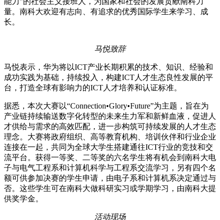
能力”的社会主义接班人，为国家和社会的发展贡献南科力
量。南科大欢迎有志向、有追求的优秀国际学生来学习、成
长。
马悦致辞
马悦表示，华为将以ICT产业长期积累的技术、知识、经验和
成功实践为基础，持续投入，构建ICT人才生态良性发展的平
台，打造全球有影响力的ICT人才培养和认证标准。
据悉，本次大赛以“Connection•Glory•Future”为主题，旨在为
产业链持续输送数字化转型的未来生力军和新鲜血液，促进人
才供给与需求的高效匹配，进一步构筑可持续发展的人才生态
理念。大赛将政府组织、高等教育机构、培训伙伴和行业企业
连接在一起，共同为全球大学生搭建通往ICT行业的竞技和交
流平台。获得一等奖、二等奖的六名学生将有机会到南科大电
子与电气工程系和计算机科学与工程系交流学习，另有四个名
额可供参加决赛的学生申请，由电子系和计算机系决定通过与
否。这些学生可在南科大做科研实习或学期学习，由南科大提
供奖学金。
活动现场