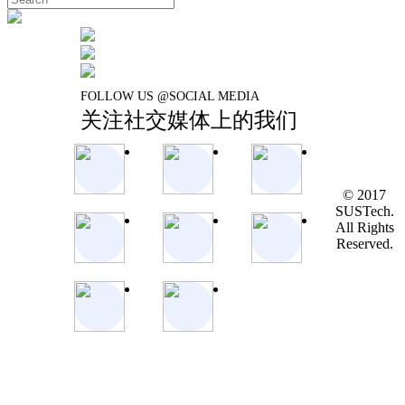
FOLLOW US @SOCIAL MEDIA
关注社交媒体上的我们
© 2017
SUSTech.
All Rights
Reserved.