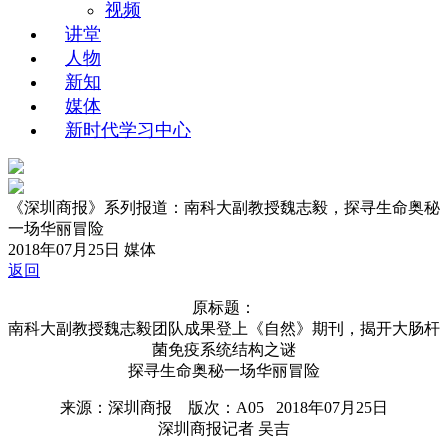
视频
讲堂
人物
新知
媒体
新时代学习中心
《深圳商报》系列报道：南科大副教授魏志毅，探寻生命奥秘
一场华丽冒险
2018年07月25日
媒体
返回
原标题：
​南科大副教授魏志毅团队成果登上《自然》期刊，揭开大肠杆
菌免疫系统结构之谜
探寻生命奥秘一场华丽冒险
来源：深圳商报 版次：A05 2018年07月25日
深圳商报记者 吴吉