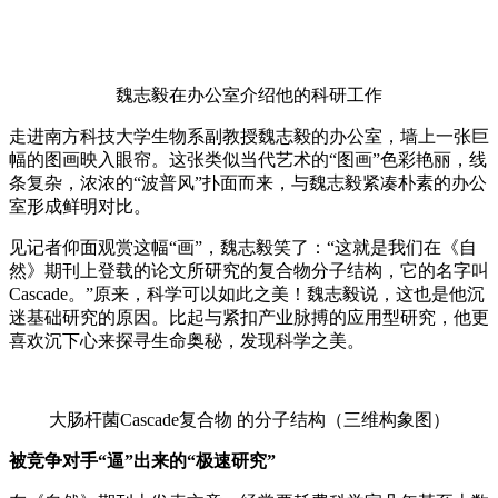
魏志毅在办公室介绍他的科研工作
走进南方科技大学生物系副教授魏志毅的办公室，墙上一张巨
幅的图画映入眼帘。这张类似当代艺术的“图画”色彩艳丽，线
条复杂，浓浓的“波普风”扑面而来，与魏志毅紧凑朴素的办公
室形成鲜明对比。
见记者仰面观赏这幅“画”，魏志毅笑了：“这就是我们在《自
然》期刊上登载的论文所研究的复合物分子结构，它的名字叫
Cascade。”原来，科学可以如此之美！魏志毅说，这也是他沉
迷基础研究的原因。比起与紧扣产业脉搏的应用型研究，他更
喜欢沉下心来探寻生命奥秘，发现科学之美。
大肠杆菌Cascade复合物 的分子结构（三维构象图）
被竞争对手“逼”出来的“极速研究”