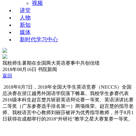
视频
讲堂
人物
新知
媒体
新时代学习中心
我校师生暑期在全国两大英语赛事中共创佳绩
2018年08月16日
书院新闻
返回
2018年8月7日，2018年全国大学生英语竞赛（NECCS）全国
总决赛在浙江越秀外国语学院落下帷幕。我校学生参赛代表
2016级本科生赵言楚共斩获英语辩论赛一等奖、英语演讲比赛
二等奖（广东参赛选手排名第一）两项殊荣。赵言楚的指导老
师、我校语言中心教师刘丽莎被评为优秀指导教师，并于8月1
日获得在成都举行的2018“外研社”教学之星大赛复赛一等奖。