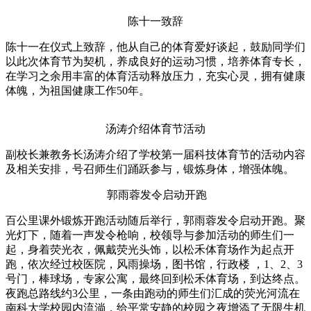
陈十一致辞
陈十一在仪式上致辞，他从自己的体育爱好谈起，鼓励同学们
以此次体育节为契机，养成良好的运动习惯，培养体育专长，
在学习之余用丰富的体育活动释放压力，充实心灵，拥有健康
体魄，为祖国健康工作50年。
汤涛介绍体育节活动
副校长兼教务长汤涛介绍了学校第一届科技体育节的活动内容
及相关安排，号召师生们踊跃参与，锻炼身体，增强体魄。
郭雨蓉发令启动开跑
百公里课外锻炼开跑活动随后举行，郭雨蓉发令启动开跑。聚
光灯下，随着一声发令枪响，校领导与参加活动的师生们一
起，身着荧光衣，佩戴荧光头饰，以松禾体育场作为起点开
跑，依次经过校医院，风雨操场，图书馆，行政楼 ，1、2、3
号门，棒球场，专家公寓，最终回到松禾体育场，到达终点。
夜跑总路线约3公里，一条由跑动的师生们汇成的荧光河流在
南科大学校园内流淌，给平常安静的校园之夜增添了无限生机