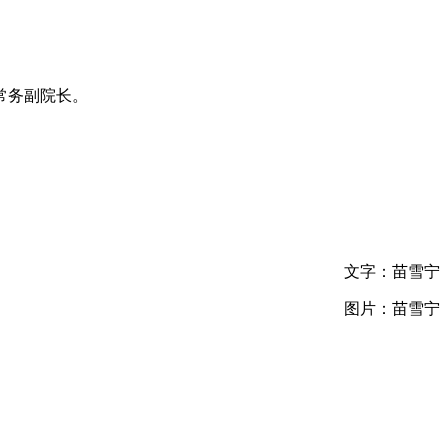
常务副院长。
文字：苗雪宁
图片：苗雪宁