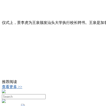
仪式上，景李虎为王泉颁发汕头大学执行校长聘书。王泉是加
推荐阅读
查看更多 >>