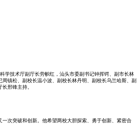
东省科学技术厅副厅长劳帜红，汕头市委副书记钟挥锷、副市长林
记周镇松、副校长温小波、副校长林丹明、副校长乌兰哈斯、副
厅长邢锋主持。
又一次突破和创新。他希望两校大胆探索、勇于创新、紧密合