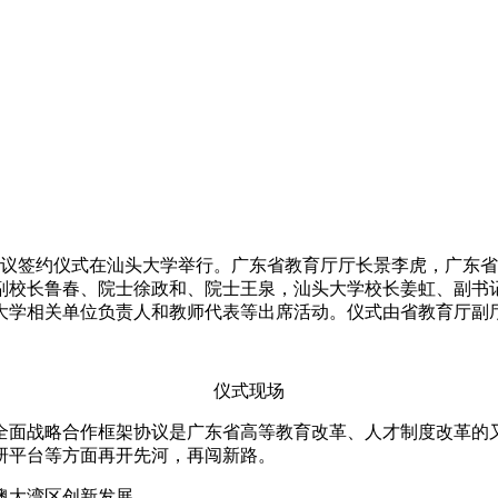
框架协议签约仪式在汕头大学举行。广东省教育厅厅长景李虎，广
副校长鲁春、院士徐政和、院士王泉，汕头大学校长姜虹、副书
大学相关单位负责人和教师代表等出席活动。仪式由省教育厅副
仪式现场
全面战略合作框架协议是广东省高等教育改革、人才制度改革的
研平台等方面再开先河，再闯新路。
澳大湾区创新发展。