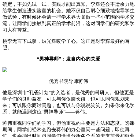
确定，不如先试一试，实践才能出真知。李辉还会不遗余力地
给学生创造进实验室的机会。她不仅自己耐心细致地指导学生
做试验，有时候还会请一些学术界大咖做一些小范围的学术交
流，让同学们接触到真正的学术前沿，这对同学们的研究和学
习大有裨益。
桃李无言下成蹊，烛光辉暖学子心。这正是对李辉最好的写
照。
“男神导师”：发自内心的关爱
优秀书院导师蒋伟
他是深圳市“孔雀计划”的入选者，是优秀的科研人。但他更是
学子们的良师益友：可以与你促膝长谈，也可以同你规划未
来；可以跟你商讨问题，也可以与你说说笑笑。如果你来化学
系，就能遇到这位“男神导师”——蒋伟。
蒋伟重视同学们的学习，但他重视的主要是方法和态度。选课
期间，同学们经常会跑去蒋伟的办公室问一些问题，即使再
忙，也会抽出时间跟同学们慢慢分析各个系的未来前景和就业