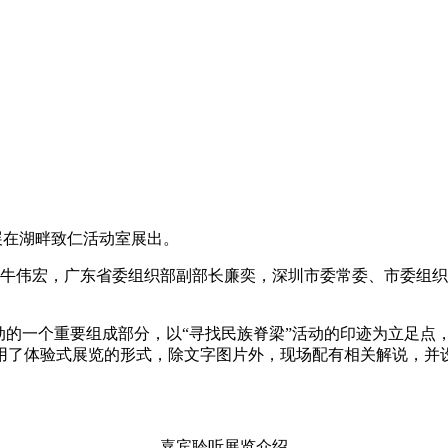
主题展在湖畔致仁活动室展出。
长牛伟宏，广东省委组织部副部长廉奕，深圳市委常委、市委组
动的一个重要组成部分，以“寻找民族脊梁”活动的印迹为立足点
用了体验式展览的形式，除文字图片外，现场配有相关解说，并
嘉宾聆听展览介绍