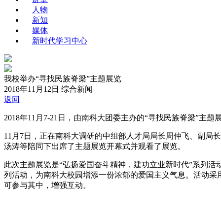
人物
新知
媒体
新时代学习中心
我校举办“寻找民族脊梁”主题展览
2018年11月12日
综合新闻
返回
2018年11月7-21日，由南科大团委主办的“寻找民族脊梁”
11月7日，正在南科大调研的中组部人才局局长周仲飞、副局
汤涛等陪同下出席了主题展览开幕式并观看了展览。
此次主题展览是“弘扬爱国奋斗精神，建功立业新时代”系列活
列活动，为南科大校园增添一份浓郁的爱国主义气息。活动采
可参与其中，增强互动。