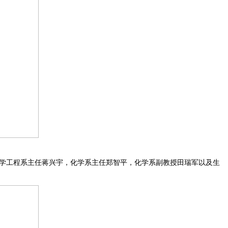
学工程系主任蒋兴宇，化学系主任郑智平，化学系副教授田瑞军以及生