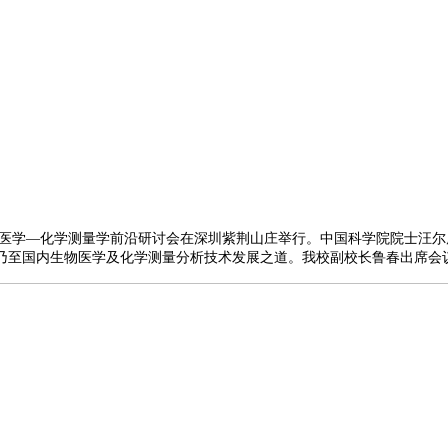
物医学—化学测量学前沿研讨会在深圳紫荆山庄举行。中国科学院院士汪
圳乃至国内生物医学及化学测量分析技术发展之道。我校副校长鲁春出席会