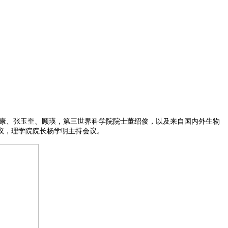
尔康、张玉奎、顾瑛，第三世界科学院院士董绍俊，以及来自国内外生物
议，理学院院长杨学明主持会议。