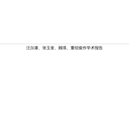
汪尔康、张玉奎、顾瑛、董绍俊作学术报告