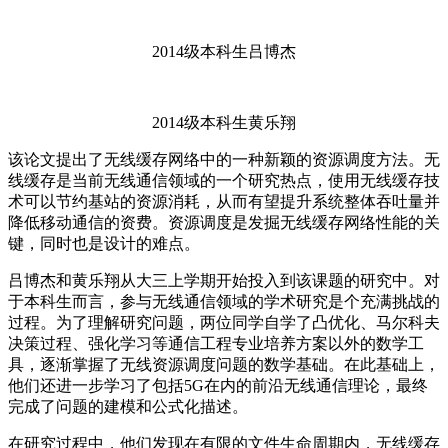
2014级本科生吕博杰
2014级本科生黄乐翔
该论文提出了无线缓存网络中的一种新颖的资源调度方法。无
线缓存是当前无线通信领域的一个研究热点，使用无线缓存技
术可以节约基站的资源消耗，从而有望提升系统整体吞吐量并
降低移动通信的资费。资源调度是发掘无线缓存网络性能的关
键，同时也是设计的难点。
吕博杰和黄乐翔从大三上学期开始投入到该课题的研究中。对
于本科生而言，参与无线通信领域的学术研究是个充满挑战的
过程。为了理解研究问题，两位同学自学了凸优化、马尔科夫
决策过程、强化学习等通信工程专业培养方案以外的数学工
具，逐渐掌握了无线资源调度问题的数学基础。在此基础上，
他们还进一步学习了包括5G在内的前沿无线通信理论，最终
完成了问题的建模和公式化描述。
在研究过程中，他们发现在有限的文件生命周期内，无线缓存