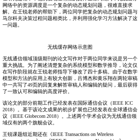
网络中的资源调度是一个复杂的动态规划问题，很难直接求
解。在王锐老师的帮助下，两位同学把复杂的动态规划问题与
马尔科夫决策过程问题相类比，并利用强化学习方法解决了这
一问题。
无线缓存网络示意图
无线通信领域顶级期刊的论文写作对于两位同学来说是另一个
重大挑战。为了阐述清楚复杂的系统模型和数学推导，论文仅
在写作阶段就在王锐老师指导下修改了四十多稿。由于在数学
模型和方法的应用上有较大创新，吕博杰和黄乐翔在两轮审稿
中一共写了49页的回复来解答审稿人和编辑的疑问，最后获得
了一致认可和编辑的高度评价。
该论文的部分前期工作已经发表在国际通信会议（IEEE ICC
2018）。基于该论文成果的初步扩展也已经发表在全球通信会
议（IEEE Globecom 2018）。上述两个学术会议为无线通信领
域仅有的两个旗舰会议。
王锐课题组近期还在《IEEE Transactions on Wireless