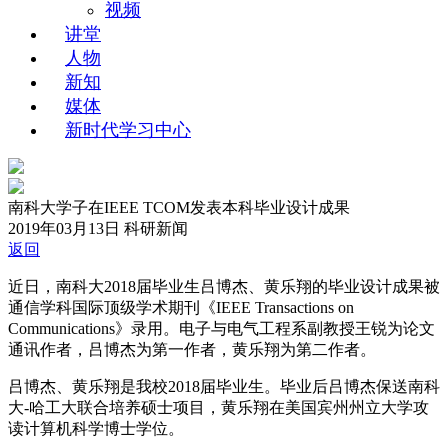
视频
讲堂
人物
新知
媒体
新时代学习中心
南科大学子在IEEE TCOM发表本科毕业设计成果
2019年03月13日
科研新闻
返回
近日，南科大2018届毕业生吕博杰、黄乐翔的毕业设计成果被
通信学科国际顶级学术期刊《IEEE Transactions on
Communications》录用。电子与电气工程系副教授王锐为论文
通讯作者，吕博杰为第一作者，黄乐翔为第二作者。
吕博杰、黄乐翔是我校2018届毕业生。毕业后吕博杰保送南科
大-哈工大联合培养硕士项目，黄乐翔在美国宾州州立大学攻
读计算机科学博士学位。