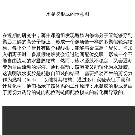
水凝胶形成的示意图
在近期的研究中，蒋伟课题组发现酰胺内修饰分子管能够穿到
聚乙二醇的高分子链上，形成一个像项链一样的多聚假轮烷结
构。每个分子管具有四个羧酸根，能够与金属离子配位。当加
入铜离子时，多聚假轮烷就会通过链间配位交联，形成一个不
能自由流动的水凝胶结构。然而，该水凝胶不稳定，又会逐渐
变为自由流动的溶液。通过摇动，该溶液又能转化为水凝胶。
这说明该水凝胶是耗散自组装的结果，需要摇动产生的剪切力
作为燃料（fuel），以维持其结构。通过多种实验表征手段和
计算化学，他们揭示了该体系的工作原理：水凝胶的形成是由
于剪切力诱导的链内配位到链间配位模式的转化而导致的。