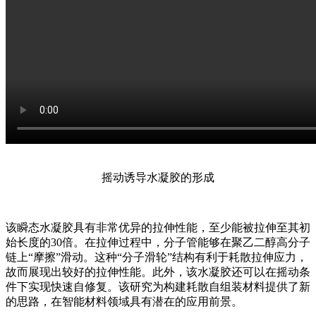
摇动诱导水凝胶的形成
该瞬态水凝胶具有非常优异的拉伸性能，至少能被拉伸至其初
始长度的30倍。在拉伸过程中，分子管能够在聚乙二醇高分子
链上“摩擦”滑动。这种“分子滑轮”结构有利于耗散拉伸应力，
故而展现出较好的拉伸性能。此外，该水凝胶还可以在摇动条
件下实现快速自修复。该研究为构建耗散自组装材料提供了新
的思路，在智能材料领域具有潜在的应用前景。