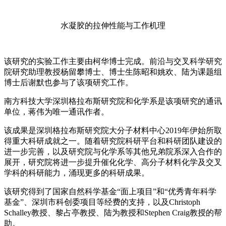
水凝胶的拉伸性能与工作机理
该研究的实验工作主要由柯华博士完成。前沿与交叉科学研究
院研究助理教授杨留攀博士、博士生陈昭和姚欢、陆为课题组
博士后谢默也参与了该项研究工作。
南方科技大学深圳格拉布斯研究院和化学系是该项研究的通讯
单位，蒋伟为唯一通讯作者。
该成果是深圳格拉布斯研究院大分子材料中心2019年伊始所取
得重大科研成就之一。随着研究院科研平台和科研团队建设的
进一步完善，以及研究院与化学系等其他兄弟院系深入合作的
展开，研究院将进一步提升催化化学、高分子材料化学及交叉
学科的科研能力，涌现更多的科研成果。
该研究得到了国家自然科学基金“面上项目”和“优秀青年科学
基金”、深圳市科创委项目等经费的支持，以及Christoph
Schalley教授、黎占亭教授、陆为教授和Stephen Craig教授的帮
助。