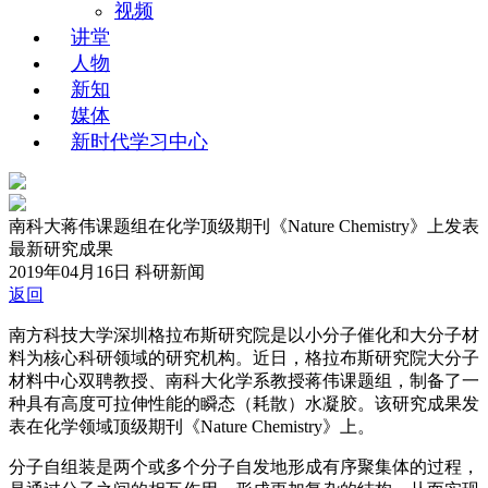
视频
讲堂
人物
新知
媒体
新时代学习中心
南科大蒋伟课题组在化学顶级期刊《Nature Chemistry》上发表
最新研究成果
2019年04月16日
科研新闻
返回
南方科技大学深圳格拉布斯研究院是以小分子催化和大分子材
料为核心科研领域的研究机构。近日，格拉布斯研究院大分子
材料中心双聘教授、南科大化学系教授蒋伟课题组，制备了一
种具有高度可拉伸性能的瞬态（耗散）水凝胶。该研究成果发
表在化学领域顶级期刊《Nature Chemistry》上。
分子自组装是两个或多个分子自发地形成有序聚集体的过程，