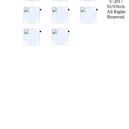
© 2017
SUSTech.
All Rights
Reserved.