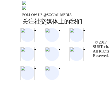
FOLLOW US @SOCIAL MEDIA
关注社交媒体上的我们
© 2017
SUSTech.
All Rights
Reserved.