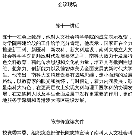
会议现场
陈十一讲话
陈十一在会上致辞，他对人文社会科学学院的成立表示祝贺，
对学院筹建阶段的工作给予充分肯定。他表示，国家正在全力
推进新工科、新医科、新农科、新文科建设，南科大成立人文
社会科学学院是顺应时代发展要求之举。南科大致力于发展特
色文科教育，藉此传承思想和文化的力量，培养具有批判性思
维、想象力、创新能力以及德智体美劳全面发展的新时代大学
生。他指出，南科大文科建设要有战略思维，走小而精的发展
路线，以教育家的眼光和胸怀，与时俱进，着力内涵发展，彰
显南科大特色，在更高层次上实现文科与理工医学科的协调发
展，在立德树人以及学生全面发展中发挥更重要的作用，更好
地服务于深圳和粤港澳大湾区建设发展。
陈志锋宣读文件
校党委常委、组织统战部部长陈志锋宣读了南科大人文社会科