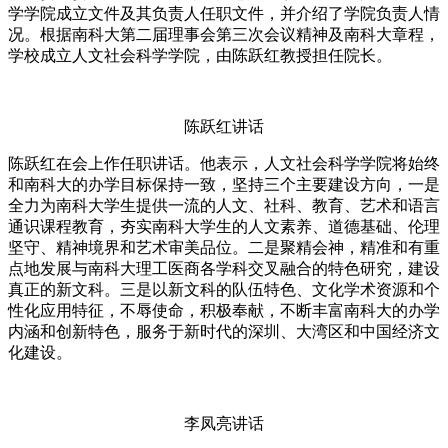
学学院成立文件及其负责人任职文件，并介绍了学院负责人情
况。根据南科大第二届理事会第三次会议精神及南科大章程，
学校成立人文社会科学学院，由陈跃红教授担任院长。
陈跃红讲话
陈跃红在会上作任职讲话。他表示，人文社会科学学院将始终
和南科大的办学目标保持一致，坚持三个主要建设方向，一是
全力为南科大学生提供一流的人文、社科、教育、艺术和语言
通识课程教育，夯实南科大学生的人文素养、道德基础、伦理
坚守、精神境界和艺术审美品位。二是聚精会神，精准和有重
点地发展与南科大理工医商各学科交叉融合的特色研究，建设
真正的新文科。三是以新文科的队伍特色、文化学术资源和个
性化应用特征，不辱使命，积极奉献，不断丰富南科大的办学
内涵和创新特色，服务于新时代的深圳、大湾区和中国经济文
化建设。
李凤亮讲话