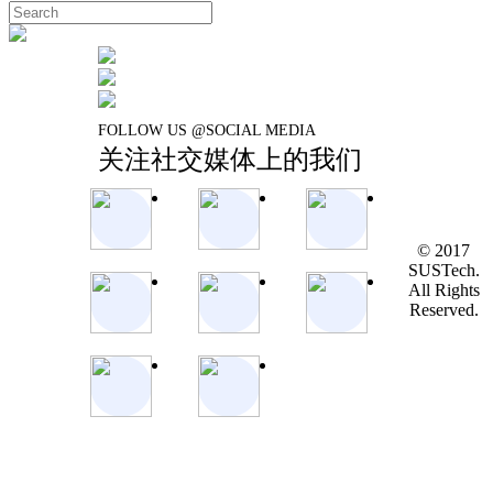
FOLLOW US @SOCIAL MEDIA
关注社交媒体上的我们
© 2017
SUSTech.
All Rights
Reserved.