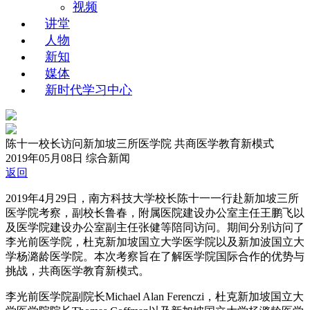
视频
讲堂
人物
新知
媒体
新时代学习中心
陈十一校长访问新加坡三所医学院 共商医学教育新模式
2019年05月08日
综合新闻
返回
2019年4月29日，南方科技大学校长陈十一一行赴新加坡三所
医学院考察，副校长鲁春，附属医院建设办公室主任王鹏飞以
及医学院建设办公室副主任张健等陪同访问。期间分别访问了
李光前医学院，杜克新加坡国立大学医学院以及新加波国立大
学杨潞龄医学院。本次考察旨在了解医学院国际合作的优势与
挑战，共商医学教育新模式。
李光前医学院副院长Michael Alan Ferenczi，杜克新加坡国立大