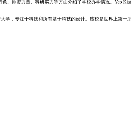
、师资力量、科研实力等方面介绍了学校办学情况。Yeo Kiat
型大学，专注于科技和所有基于科技的设计。该校是世界上第一所