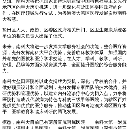
交流。南科大将抢抓国家支持深圳建设中国特色社会主义先行
示范区的重大历史机遇，进一步深化与盐田区委区政府的合
作，在医疗领域先行先试，为粤港澳大湾区医疗发展贡献南科
大智慧。
盐田区人大、政协、区委区政府相关部门、区卫生健康系统各
单位的相关负责人出席了仪式。
未来，南科大将进一步发挥大学服务社会的功能，整合医疗资
源，充分发挥南科大平台优势，完善临床教学体系，加强国内
外领先的医教和医疗学术交流，在人才、学科、教学、科研、
管理、品牌等方面实现资源共享，全面提升医院的综合服务能
力。
南科大盐田医院将以此次揭牌为契机，深化与学校的合作，并
做好顶层设计和全面规划，充分发挥专家团队的技术优势、科
研优势和管理优势，以建立内分泌诊疗中心为切入点，力争将
医院打造成以代谢病为特色专科的三级甲等医院，为辖区百姓
提供更加优质的医疗服务，推动盐田区和粤港澳大湾区医疗水
平、医学教育和临床科研的腾飞发展。
据悉，南科大目前已有两所直属附属医院——南科大第一附属
医院（深圳市人民医院）、南科大第二附属医院（深圳市第三