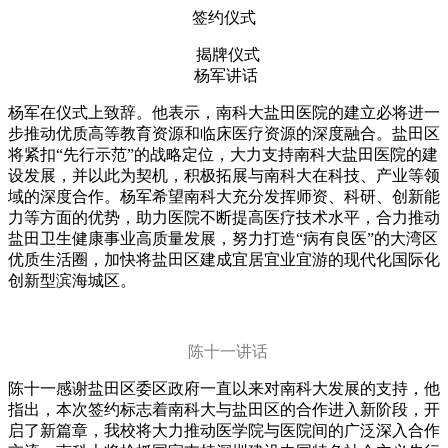
签约仪式
揭牌仪式
杨军讲话
杨军在仪式上致辞。他表示，南科大盐田医院的建立必将进一
步推动优质高等教育资源和临床医疗资源的深度融合。盐田区
将紧扣“先行示范”的战略定位，大力支持南科大盐田医院的建
设发展，并以此为契机，积极拓展与南科大在科技、产业等领
域的深度合作。杨军希望南科大充分发挥师资、科研、创新能
力等方面的优势，助力医院不断提高医疗技术水平，合力推动
盐田卫生健康事业高质量发展，努力打造“病有良医”的大湾区
优质生活圈，加快将盐田区建成宜居宜业宜游的现代化国际化
创新型滨海城区。
陈十一讲话
陈十一感谢盐田区委区政府一直以来对南科大发展的支持，他
指出，本次签约标志着南科大与盐田区的合作进入新阶段，开
启了新篇章，我校将大力推动医学院与医院间的广泛深入合作