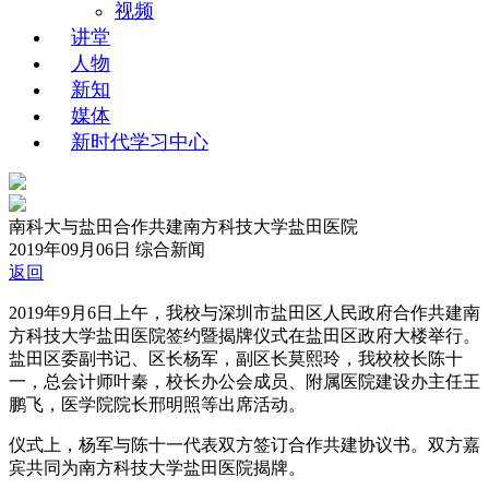
视频
讲堂
人物
新知
媒体
新时代学习中心
南科大与盐田合作共建南方科技大学盐田医院
2019年09月06日
综合新闻
返回
2019年9月6日上午，我校与深圳市盐田区人民政府合作共建南
方科技大学盐田医院签约暨揭牌仪式在盐田区政府大楼举行。
盐田区委副书记、区长杨军，副区长莫熙玲，我校校长陈十
一，总会计师叶秦，校长办公会成员、附属医院建设办主任王
鹏飞，医学院院长邢明照等出席活动。
仪式上，杨军与陈十一代表双方签订合作共建协议书。双方嘉
宾共同为南方科技大学盐田医院揭牌。