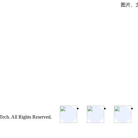
图片、
ch. All Rights Reserved.