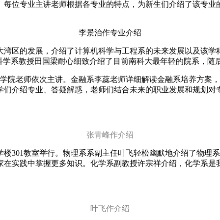
讲。每位专业主讲老师根据各专业的特点，为新生们介绍了该专业
。
李景治作专业介绍
大湾区的发展，介绍了计算机科学与工程系的未来发展以及该学
据科学系教授田国梁耐心细致介绍了目前南科大最年轻的院系，随
子学院老师依次主讲。金融系李蕊老师详细解读金融系培养方案
学们介绍专业、答疑解惑，老师们结合未来的职业发展和规划对
张青峰作介绍
楼301教室举行。物理系系副主任叶飞轻松幽默地介绍了物理
家在实践中掌握更多知识。化学系副教授许宗祥介绍，化学系是
叶飞作介绍