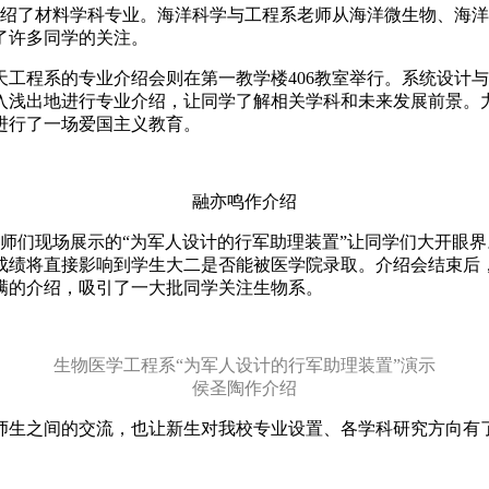
介绍了材料学科专业。海洋科学与工程系老师从海洋微生物、海
了许多同学的关注。
工程系的专业介绍会则在第一教学楼406教室举行。系统设计
入浅出地进行专业介绍，让同学了解相关学科和未来发展前景。力
进行了一场爱国主义教育。
融亦鸣作介绍
老师们现场展示的“为军人设计的行军助理装置”让同学们大开眼
成绩将直接影响到学生大二是否能被医学院录取。介绍会结束后
满的介绍，吸引了一大批同学关注生物系。
生物医学工程系“为军人设计的行军助理装置”演示
侯圣陶作介绍
师生之间的交流，也让新生对我校专业设置、各学科研究方向有