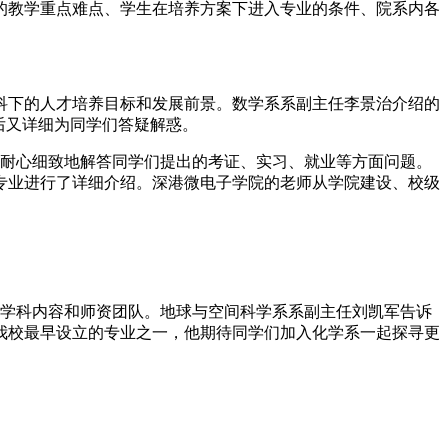
的教学重点难点、学生在培养方案下进入专业的条件、院系内各
科下的人才培养目标和发展前景。数学系系副主任李景治介绍的
后又详细为同学们答疑解惑。
，耐心细致地解答同学们提出的考证、实习、就业等方面问题。
专业进行了详细介绍。深港微电子学院的老师从学院建设、校级
系学科内容和师资团队。地球与空间科学系系副主任刘凯军告诉
我校最早设立的专业之一，他期待同学们加入化学系一起探寻更