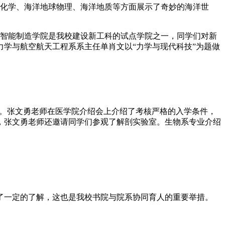
洋化学、海洋地球物理、海洋地质等方面展示了奇妙的海洋世
与智能制造学院是我校建设新工科的试点学院之一，同学们对新
学与航空航天工程系系主任单肖文以“力学与现代科技”为题做
界。张文勇老师在医学院介绍会上介绍了考核严格的入学条件，
，张文勇老师还邀请同学们参观了解剖实验室。生物系专业介绍
了一定的了解，这也是我校书院与院系协同育人的重要举措。