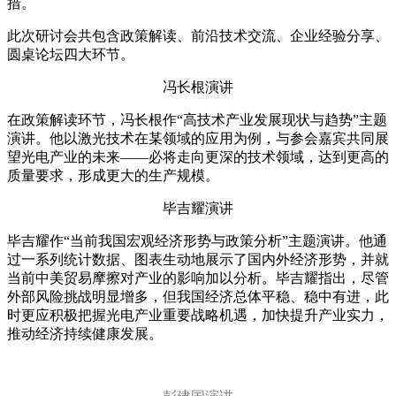
措。
此次研讨会共包含政策解读、前沿技术交流、企业经验分享、
圆桌论坛四大环节。
冯长根演讲
在政策解读环节，冯长根作“高技术产业发展现状与趋势”主题
演讲。他以激光技术在某领域的应用为例，与参会嘉宾共同展
望光电产业的未来——必将走向更深的技术领域，达到更高的
质量要求，形成更大的生产规模。
毕吉耀演讲
毕吉耀作“当前我国宏观经济形势与政策分析”主题演讲。他通
过一系列统计数据、图表生动地展示了国内外经济形势，并就
当前中美贸易摩擦对产业的影响加以分析。毕吉耀指出，尽管
外部风险挑战明显增多，但我国经济总体平稳、稳中有进，此
时更应积极把握光电产业重要战略机遇，加快提升产业实力，
推动经济持续健康发展。