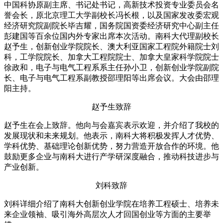
中国科协原副主席、书记处书记，高新技术投资专业委员会名
誉会长，原北京理工大学副校长冯长根，以及国家发改委宏观
经济研究院副院长毕吉耀，国务院国资委经济研究中心副主任
彭建国等百余位国内外专家出席本次活动。南科大代理副校长
赵予生，创新创业学院院长、澳大利亚国家工程院外籍院士刘
科，工学院院长、加拿大工程院院士、加拿大皇家科学院院士
徐政和，电子与电气工程系系主任孙小卫，创新创业学院副院
长、电子与电气工程系副教授邵理阳等出席会议。大会由邵理
阳主持。
赵予生致辞
赵予生在会上致辞。他向与会嘉宾表示欢迎，并介绍了我校的
发展现状和未来规划。他表示，南科大将积极发挥人才优势、
学科优势、基础理论创新优势，努力营造开放合作的环境。他
鼓励更多企业与南科大进行产学研深度融合，推动科技进步与
产业创新。
刘科致辞
刘科详细介绍了南科大创新创业学院在培养工程硕士、培养未
来企业领袖、吸引海外高层次人才回国创业等方面的主要举