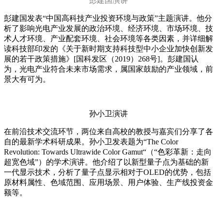
彭建国演讲
彭建国发表“中国高科技产业投资环境与政策”主题演讲。他分
析了影响光电产业发展的政治环境、经济环境、市场环境、技
术人才环境、产业配套环境、社会环境等各类因素，并详细解
读科技部印发的《关于新时期支持科技型中小企业加快创新发
展的若干政策措施》[国科发区（2019）268号]。彭建国认
为，光电产业符合未来市场需求，属国家鼓励的产业领域，前
景大有可为。
孙小卫演讲
在前沿技术交流环节，两位来自高校的教授与嘉宾们分享了各
自的最新学术科研成果。孙小卫发表题为“The Color
Revolution: Towards Ultrawide Color Gamut“（“色彩革新：走向
超宽色域”）的学术演讲。他介绍了以新型量子点为基础的新
一代显示技术，分析了量子点显示相对于OLED的优势，包括
原材料属性、色域范围、应用场景、用户体验、生产线投资金
额等。