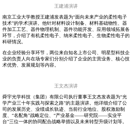
王建浦演讲
南京工业大学教授王建浦发表题为“面向未来产业的柔性电子
技术”的学术演讲。他针对材料设计制备、材料基础物性、器
件加工工艺、器件物理机制、器件功能开发、应用领域拓展各
环节，介绍了有机柔性电子、纳米柔性电子、生物柔性电子的
科研情况。
在企业经验分享环节，两位来自知名上市公司、明星型科技企
业的负责人向在场专家们分别介绍了企业的主营业务、核心技
术优势、发展规划等内容。
王文杰演讲
舜宇光学科技（集团）有限公司执行董事王文杰发表题为“光
学产业三十年实践与探索之路”的主题演讲。他详细介绍了公
司的发展历史、业绩成长轨迹、当前行业地位、股权激励制
度、“名配角”战略定位、“产业基金——研究院——实业平
台”三位一体的协同配合战略举措以及未来转型升级计划等。