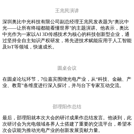
王兆民演讲
深圳奥比中光科技有限公司副总经理王兆民发表题为“奥比中
光——让所有终端都能看懂世界”的主题演讲。他表示，奥比
中光作为一家以AI 3D传感技术为核心的科技创新型企业，通
过坚持全自主知识产权研发，将先进技术赋能应用于人工智能
及IoT等领域，快速成长。
圆桌会议
在圆桌论坛环节，7位嘉宾围绕光电产业，从“科技、金融、产
业、教育”各维度进行深入探讨，并与台下专家互动交流。
邵理阳作总结
最后，邵理阳就本次大会的研讨成果作总结发言。他谈到，此
次研讨会为光电领域各界人士搭建了重要的交流平台，希望本
次会议能为推动光电产业的创新发展贡献力量。