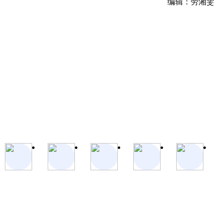
编辑：劳湘雯