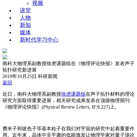
视频
讲堂
人物
新知
媒体
新时代学习中心
南科大物理系副教授徐虎课题组在《物理评论快报》发表声子
拓扑研究新进展
2019年10月25日
科研新闻
返回
近日，南科大物理系副教授
徐虎课题组
在声子拓扑材料的理论
研究方面取得重要进展，相关研究成果发表在顶级物理期刊
《物理评论快报》(
Physical Review Letters,
IF:9.227)上。
费米子和玻色子等基本粒子在我们对宇宙的研究中起着重要作
用。近年来，晶体中非平庸的低能激发让物理学家对量子场论