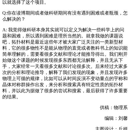
以就选择了这个项目。
Q:你在读博期间或者做科研期间有没有遇到困难或者瓶颈，怎
么解决的？
A: 我觉得做科研本身其实就可以定义为解决一些科学上的问
题和困难，所以遇到困难是理所当然的。就拿我做的课题说
吧，拓扑材料是最近这些年才被大家广泛关注的一类新型材
料，它的很多物性不是能从物理的直觉或者教科书上的知识能
简单理解的，需要看很多文献和理论才能推导得出。我们刚开
始做这个课题的时候发现很多东西都无法解释，并且无从下
手，大家经常一天看很多文献和讨论很多次。后来经过大家多
次的分析和理论推导，解释了我们发现的现象，并且发现许多
物理上可循的规律，比如可以从时间反演不变动量点的宇称和
晶体对称群操作出发，来分析和搜索具有特定性质的拓扑材
料，并以此为据做了很多的尝试和搜索，最后获得了许多重要
的结果。
供稿：物理系
编辑：刘馨
主图设计：丘妍