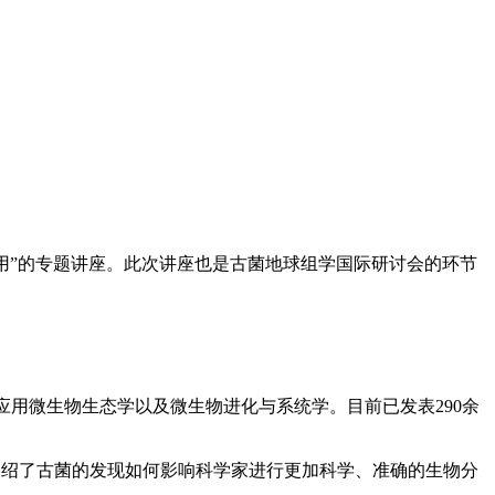
环的调控作用”的专题讲座。此次讲座也是古菌地球组学国际研讨会的环节
学、应用微生物生态学以及微生物进化与系统学。目前已发表290余
一步介绍了古菌的发现如何影响科学家进行更加科学、准确的生物分