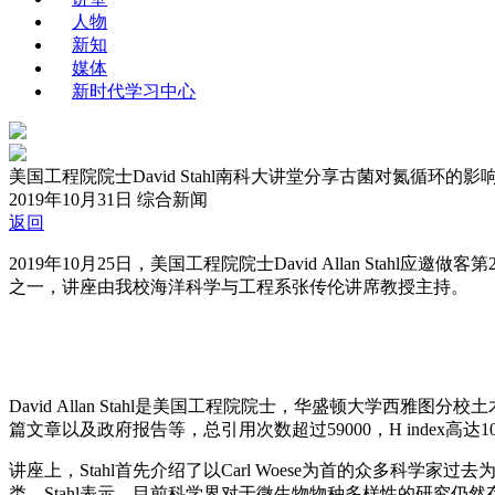
人物
新知
媒体
新时代学习中心
美国工程院院士David Stahl南科大讲堂分享古菌对氮循环的影
2019年10月31日
综合新闻
返回
2019年10月25日，美国工程院院士David Allan St
之一，讲座由我校海洋科学与工程系张传伦讲席教授主持。
David Allan Stahl是美国工程院院士，华盛顿大学
篇文章以及政府报告等，总引用次数超过59000，H index高达1
讲座上，Stahl首先介绍了以Carl Woese为首的众多
类。Stahl表示，目前科学界对于微生物物种多样性的研究仍