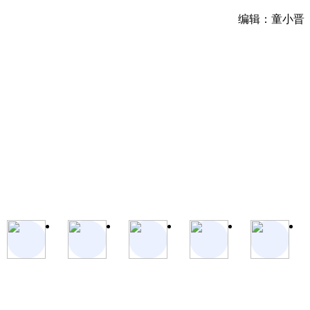
编辑：童小晋