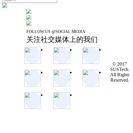
FOLLOW US @SOCIAL MEDIA
关注社交媒体上的我们
© 2017
SUSTech.
All Rights
Reserved.