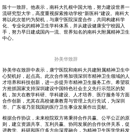
陈十一致辞。他表示，南科大扎根中国大地，努力建设世界一
流研究型大学，高度重视探索推动学校“新医科”建设。南科大
将以此次签约为契机，与康宁医院深度合作，共同构建科学
化、专业化的精神卫生学科体系，并从建设健康安宁校园入
手，努力早日建成国内一流、世界知名的南科大附属精神卫生
中心。
孙美华致辞
孙美华在致辞中表示，康宁医院和南科大共建附属精神卫生中
心契机好，起点高。此次合作将加强深圳市精神卫生领域的人
才培养和科技创新，进一步提升市精神卫生服务工作。希望双
方抢抓国家支持深圳建设中国特色社会主义先行示范区的契
机，加大在教学科研、学科建设、人才培养、医疗服务等方面
合作创新，尤其在高校健康教育与管理上先行先试，为深圳
市、广东省乃至我国的医疗卫生事业发展作出贡献。
根据合作协议，未来校院双方将秉持合作共赢、公平公正的原
则，建立资源共享、互利共赢、协同发展的合作伙伴关系，促
进教学、科研和医疗多方向深度融合，为精神卫生医学学科发