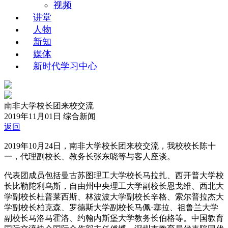
视频
讲堂
人物
新知
媒体
新时代学习中心
南非大学校长团来校交流
2019年11月01日
综合新闻
返回
2019年10月24日，南非大学校长团来校交流，我校校长陈十
一，代理副校长、教务长张东晓等与客人座谈。
代表团成员包括曼古苏图理工大学校长马拉扎、西开普大学校
长比勒陀利乌斯，自由州中央理工大学副校长恩戈维、西北大
学副校长杜普莱西斯、林波波大学副校长辛格、索尔普拉杰大
学副校长柏克森、罗德斯大学副校长马佩·塞拉、祖鲁兰大学
副校长马洛马霍洛、约翰内斯堡大学教务长伯格等。中国教育