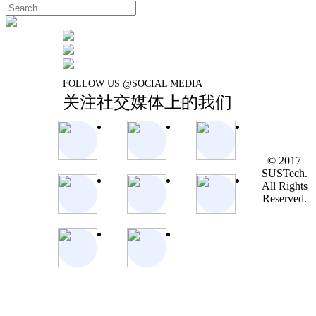
FOLLOW US @SOCIAL MEDIA
关注社交媒体上的我们
© 2017
SUSTech.
All Rights
Reserved.