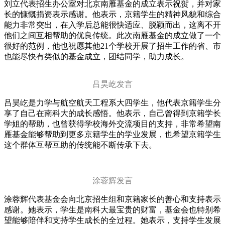
刘立代表招生办公室对北京南雁基金的成立表示祝贺，并对家
长的慷慨捐资表示感谢。他表示，京籍学生的精神风貌和综合
能力非常突出，在入学后总能很快适应、脱颖而出，这离不开
他们之间互相帮助的优良传统。此次南雁基金的成立做了一个
很好的范例，他也祝愿其他21个学校开展了招生工作的省、市
也能尽快有类似的基金成立，团结同学，助力成长。
吕昊屹发言
吕昊屹是力学与航空航天工程系大四学生，他代表京籍学生分
享了自己在南科大的成长感悟。他表示，自己曾得到京籍学长
学姐的帮助，也曾获得学校海外交流项目的支持，非常希望南
雁基金能够帮助到更多京籍学生的学业发展，也希望京籍学生
这个群体互帮互助的传统能不断传承下去。
涂蓉辉发言
涂蓉辉代表基金会向北京招生组和京籍家长的善心和支持表示
感谢。她表示，学生是南科大最宝贵的财富，基金会也特别希
望能够陪伴和支持学生成长的全过程。她表示，支持学生发展