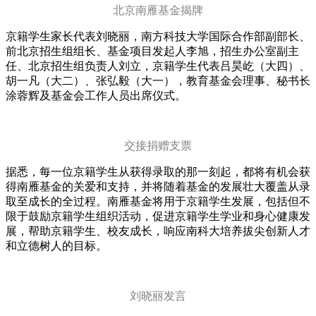
北京南雁基金揭牌
京籍学生家长代表刘晓丽，南方科技大学国际合作部副部长、
前北京招生组组长、基金项目发起人李旭，招生办公室副主
任、北京招生组负责人刘立，京籍学生代表吕昊屹（大四）、
胡一凡（大二）、张弘毅（大一），教育基金会理事、秘书长
涂蓉辉及基金会工作人员出席仪式。
交接捐赠支票
据悉，每一位京籍学生从获得录取的那一刻起，都将有机会获
得南雁基金的关爱和支持，并将随着基金的发展壮大覆盖从录
取至成长的全过程。南雁基金将用于京籍学生发展，包括但不
限于鼓励京籍学生组织活动，促进京籍学生学业和身心健康发
展，帮助京籍学生、校友成长，响应南科大培养拔尖创新人才
和立德树人的目标。
刘晓丽发言