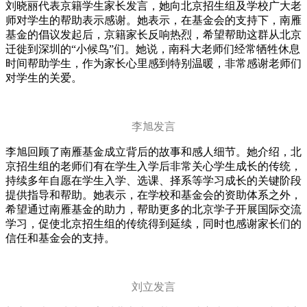
刘晓丽代表京籍学生家长发言，她向北京招生组及学校广大老
师对学生的帮助表示感谢。她表示，在基金会的支持下，南雁
基金的倡议发起后，京籍家长反响热烈，希望帮助这群从北京
迁徙到深圳的“小候鸟”们。她说，南科大老师们经常牺牲休息
时间帮助学生，作为家长心里感到特别温暖，非常感谢老师们
对学生的关爱。
李旭发言
李旭回顾了南雁基金成立背后的故事和感人细节。她介绍，北
京招生组的老师们有在学生入学后非常关心学生成长的传统，
持续多年自愿在学生入学、选课、择系等学习成长的关键阶段
提供指导和帮助。她表示，在学校和基金会的资助体系之外，
希望通过南雁基金的助力，帮助更多的北京学子开展国际交流
学习，促使北京招生组的传统得到延续，同时也感谢家长们的
信任和基金会的支持。
刘立发言