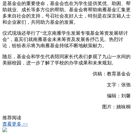
是基金会的重要使命，基金会也在为学生提供奖优、助困、帮
助就业、成长等多方位的帮助。基金会将帮助南雁基金汇集更
多来自社会的支持，号召社会友好人士，特别是在深京籍人士
和企业家们，共同助力基金的发展。
仪式现场还举行了“北京南雁学生发展专项基金筹资发展研讨
会”，嘉宾们就南雁基金未来筹资及发展各抒己见、热烈讨
论，纷纷表示将为南雁基金持续不断地献策献力。
随后，基金会和学生代表陪同家长代表们参观了九山一水间的
美丽校园，进一步了解了学校的办学成果和未来规划。
供稿：教育基金会
文字：张弛
编辑：刘馨
图片：姚咏桐
推荐阅读
查看更多 >>