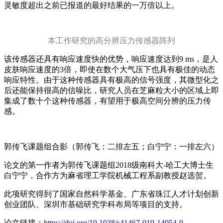
灵敏度超出之前已报道的最好结果的一万倍以上。
本工作研究的高分辨压力传感器阵列
该传感器还具有响应速度快的优势，响应速度达到9 ms，是人
皮肤响应速度的3倍，即使在数个大气压下也具有极佳的动态
响应特性。由于这种传感器具有极高的信号强度，其微型化之
后还能保持很高的信噪比，研究人员在芝麻粒大小的区域上即
集成了数十个这种传感器，有望用于极高空间分辨的压力传
感。
郭传飞课题组合影（郭传飞：二排左五；白宁宁：一排左六）
论文的第一作者为郭传飞课题组2018级南科大-哈工大博士生
白宁宁，合作方为麻省理工学院机械工程系副教授赵选贺。
此项研究得到了国家自然科学基金、广东省珠江人才计划创新
创业团队、深圳市基础研究学科布局等项目的支持。
论文链接：
https://doi.org/10.1038/s41467-019-14054-9