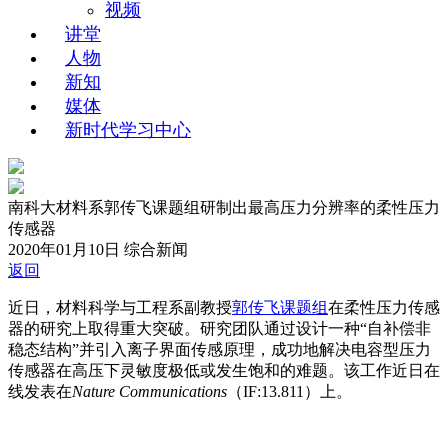
视频
讲堂
人物
新知
媒体
新时代学习中心
南科大材料系郭传飞课题组研制出最高压力分辨率的柔性压力
传感器
2020年01月10日
综合新闻
返回
近日，材料科学与工程系副教授
郭传飞课题组
在柔性压力传感
器的研究上取得重大突破。研究团队通过设计一种“自补偿非
稳态结构”并引入离子界面传感原理，成功地解决电容型压力
传感器在高压下灵敏度极低或发生饱和的难题。该工作近日在
线发表在
Nature Communications
（IF:13.811）上。