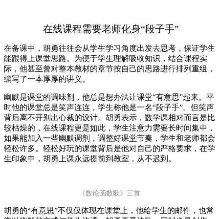
在线课程需要老师化身“段子手”
在备课中，胡勇往往会从学生学习角度出发去思考，保证学生
能跟得上课堂思路。为便于学生理解吸收知识，结合课程实
际，他甚至曾对整本教材的章节按自己的思路进行排列重组，
编写了一本厚厚的讲义。
幽默是课堂的调味剂，他总是想办法让课堂“有意思”起来。平
时他的课堂总是笑声连连，学生称他是一名“段子手”。但笑声
背后离不开别出心裁的设计。胡勇表示，数学课相对而言是比
较枯燥的，在线课程更是如此，学生注意力需要长时间集中，
如果能加入一些幽默调剂，调整好课堂节奏，学生和老师都会
轻松许多。轻松好玩的课堂背后是他对自己的严格要求，在学
生印象中，胡勇上课永远提前到教室，从不迟到。
《数论函数歌》三首
胡勇的“有意思”不仅仅体现在课堂上，他给学生的邮件，也常