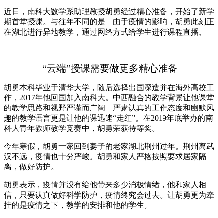
近日，南科大数学系助理教授胡勇经过精心准备，开始了新学
期首堂授课。与往年不同的是，由于疫情的影响，胡勇此刻正
在湖北进行异地教学，通过网络方式给学生进行课程直播。
“云端”授课需要做更多精心准备
胡勇本科毕业于清华大学，随后选择出国深造并在海外高校工
作，2017年他回国加入南科大。中西融合的教学背景让他课堂
的教学思路和视野严谨而广阔，严肃认真的工作态度和幽默风
趣的教学语言更是让他的课迅速“走红”。在2019年底举办的南
科大青年教师教学竞赛中，胡勇荣获特等奖。
今年寒假，胡勇一家回到妻子的老家湖北荆州过年。荆州离武
汉不远，疫情也十分严峻。胡勇和家人严格按照要求居家隔
离，做好防护。
胡勇表示，疫情并没有给他带来多少消极情绪，他和家人相
信，只要认真做好科学防护，疫情终究会过去。让胡勇更为牵
挂的是疫情之下，教学的安排和他的学生。