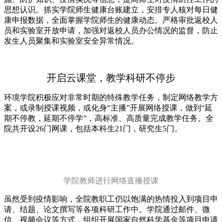
思想认识。抓实学院师生健康台账建立，安排专人核对每日健
康申报数据，全面掌握学院师生的健康动态。严格审批返校人
员和实验室开放申请，加强对返校人员办公情况的监督，防止
发生人员聚集和实验室安全异常情况。
开启云课堂，教学科研不停步
环境学院积极应对非常时期的特殊教学任务，制定网络教学方
案，或录制授课视频，或化身“主播”开展网络授课，做到“延
期不停教，延期不停学”，高标准、高质量完成教学任务。全
院共开设26门网课，包括本科生21门，研究生5门。
学院教师进行网络直播授课
虽然受到疫情影响，全院教职工仍以饱满的热情投入到项目申
请、结题、论文撰写等各项科研工作中。学院通过邮件、微
信、视频会议等方式，组织开展国家自然科学基金等项目申请