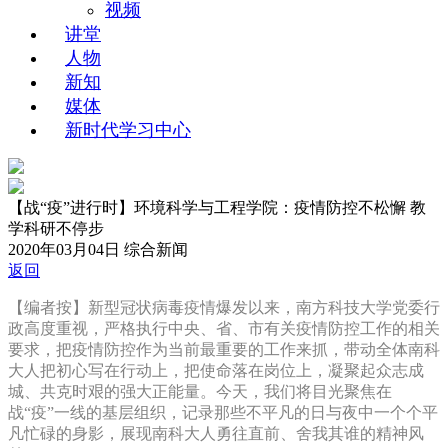
视频
讲堂
人物
新知
媒体
新时代学习中心
【战“疫”进行时】环境科学与工程学院：疫情防控不松懈 教
学科研不停步
2020年03月04日
综合新闻
返回
【编者按】新型冠状病毒疫情爆发以来，南方科技大学党委行
政高度重视，严格执行中央、省、市有关疫情防控工作的相关
要求，把疫情防控作为当前最重要的工作来抓，带动全体南科
大人把初心写在行动上，把使命落在岗位上，凝聚起众志成
城、共克时艰的强大正能量。今天，我们将目光聚焦在
战“疫”一线的基层组织，记录那些不平凡的日与夜中一个个平
凡忙碌的身影，展现南科大人勇往直前、舍我其谁的精神风