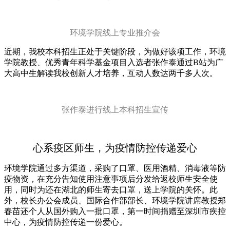
环境学院线上专业推介会
近期，我校本科招生正处于关键阶段，为做好该项工作，环境
学院教授、优秀青年科学基金项目入选者张作泰通过B站为广
大高中生解读我校创新人才培养，互动人数达两千多人次。
张作泰进行线上本科招生宣传
心系疫区师生，为疫情防控传递爱心
环境学院通过多方渠道，采购了口罩、医用酒精、消毒液等防
疫物资，在充分告知使用注意事项后分发给返校师生安全使
用，同时为还在湖北的师生寄去口罩，送上学院的关怀。此
外，校长办公会成员、国际合作部部长、环境学院讲席教授郑
春苗还个人从国外购入一批口罩，第一时间捐赠至深圳市疾控
中心，为疫情防控传递一份爱心。