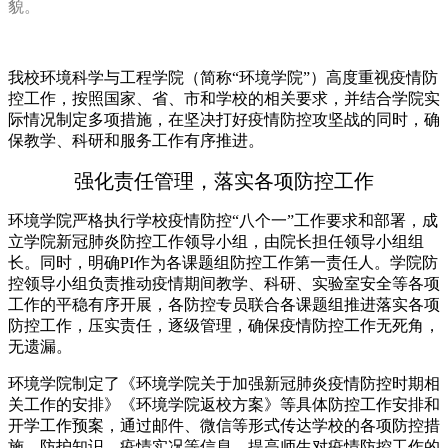
貌。
我校环境科学与工程学院（简称“环境学院”）高度重视疫情防
控工作，按照国家、省、市和学校的相关要求，并结合学院实
际情况制定多项措施，在坚决打好疫情防控攻坚战的同时，确
保教学、科研和服务工作有序推进。
强化责任管理，落实各项防控工作
环境学院严格执行学校疫情防控“八个一”工作要求和部署，成
立学院新冠肺炎防控工作领导小组，由院长担任领导小组组
长。同时，明确PI作为各课题组防控工作第一责任人。学院防
控领导小组负责推动疫情期间教学、科研、实验室安全等各项
工作的平稳有序开展，各防控专员联合各课题组推进落实各项
防控工作，压实责任，逐级管理，确保疫情防控工作无死角，
无遗漏。
环境学院制定了《环境学院关于加强新冠肺炎疫情防控时期相
关工作的安排》《环境学院返校方案》等具体防控工作安排和
开学工作预案，通过邮件、微信等形式传达学校的各项防控措
施、防护知识、疫情实况等信息，提高师生对疫情防控工作的