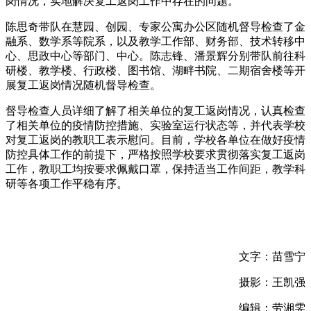
岗情况，实地解决复工返岗工作中存在的问题。
陈思奇带队在慧园、创园、专家公寓办公区随机督导检查了金
融系、数学系等院系，以及教学工作部、财务部、技术转移中
心、思政中心等部门、中心。陈志锋、潘景辉分别带队前往科
研楼、教学楼、行政楼、图书馆、湖畔书院、二期宿舍楼等开
展复工返岗情况随机督导检查。
督导检查人员详细了解了相关单位的复工返岗情况，认真检查
了相关单位的疫情防控措施、实验室运行状态等，并代表学校
对复工返岗的教职工表示慰问。目前，学校各单位在做好疫情
防控具体工作的前提下，严格按照学校要求贯彻落实复工返岗
工作，教职工均按要求佩戴口罩，保持适当工作间距，教学科
研等各项工作平稳有序。
文字：苗雪宁
摄影：王凯强
编辑：劳湘雯