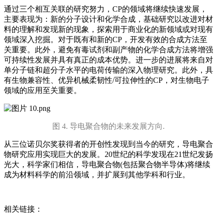
通过三个相互关联的研究努力，CP的领域将继续快速发展，
主要表现为：新的分子设计和化学合成，基础研究以改进对材
料的理解和发现新的现象，探索用于商业化的新领域或对现有
领域深入挖掘。对于既有和新的CP，开发有效的合成方法至
关重要。此外，避免有毒试剂和副产物的化学合成方法将增强
可持续性发展并具有真正的成本优势。进一步的进展将来自对
单分子链和超分子水平的电荷传输的深入物理研究。此外，具
有生物兼容性、优异机械柔韧性/可拉伸性的CP，对生物电子
领域的应用至关重要。
图 4. 导电聚合物的未来发展方向.
从三位诺贝尔奖获得者的开创性发现到当今的研究，导电聚合
物研究应用实现巨大的发展。20世纪的科学发现在21世纪发扬
光大，科学家们相信，导电聚合物(包括聚合物半导体)将继续
成为材料科学的前沿领域，并扩展到其他学科和行业。
相关链接：