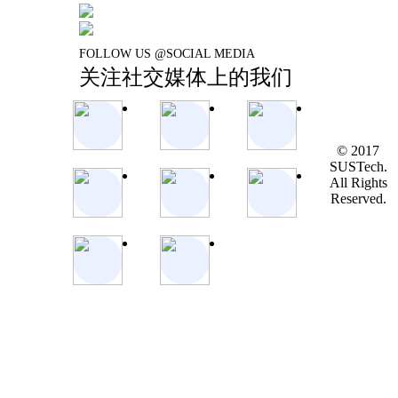
FOLLOW US @SOCIAL MEDIA
关注社交媒体上的我们
© 2017
SUSTech.
All Rights
Reserved.