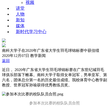
视频
讲堂
人物
新知
媒体
新时代学习中心
南科大学子在2020年广东省大学生羽毛球锦标赛中获佳绩
2020年12月07日
教学新闻
返回
近日， 2020年广东省大学生羽毛球锦标赛在广东世纪城羽毛
球俱乐部落下帷幕。南科大学子取得女单冠军，男单亚军、第
六名，团体总分第一名的历史最佳成绩。我校体育中心教学副
教授、世界冠军孙瑜获得优秀教练员奖。
参加本次比赛的校队队员合照