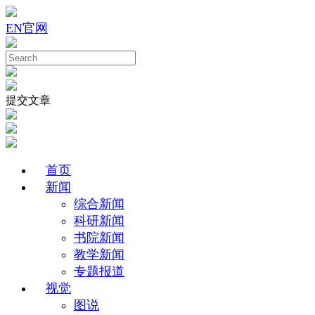
EN
官网
提交文章
首页
新闻
综合新闻
科研新闻
书院新闻
教学新闻
专题报道
视觉
图说