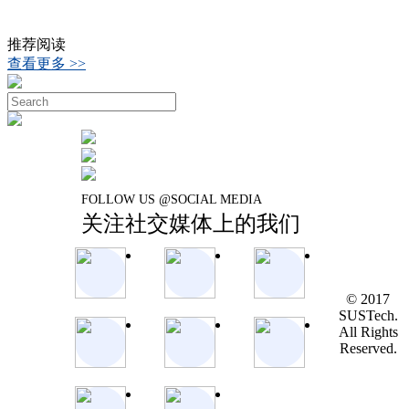
推荐阅读
查看更多 >>
FOLLOW US @SOCIAL MEDIA
关注社交媒体上的我们
© 2017
SUSTech.
All Rights
Reserved.