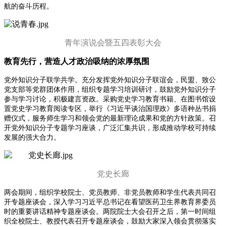
航的奋斗历程。
青年演说会暨五四表彰大会
教育先行，营造人才政治吸纳的浓厚氛围
党外知识分子联学共学。充分发挥党外知识分子联谊会，民盟、致公
党支部等党群团体作用，组织专题学习培训研讨，鼓励党外知识分子
参与学习讨论，积极建言资政。采购党史学习教育书籍、在图书馆设
置党史学习教育阅读专区，举行《习近平谈治国理政》多语种丛书捐
赠仪式，服务师生学习和领会党的最新理论成果和党的方针政策。召
开党外知识分子专题学习座谈，广泛汇集共识，形成推动学校可持续
发展的强大合力。
党史长廊
两会期间，组织学校院士、党员教师、非党员教师和学生代表共同召
开专题座谈会，深入学习习近平总书记在看望医药卫生界教育界委员
时的重要讲话精神专题座谈会。两院院士大会召开之后，第一时间组
织全校院士、教授代表召开专题座谈会，鼓励大家深入领会贯彻落实