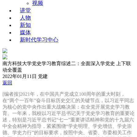
视频
讲堂
人物
新知
媒体
新时代学习中心
南方科技大学党史学习教育综述二：全面深入学党史 上下联
动全覆盖
2022年01月11日
党建
返回
[编者按]2021年，在中国共产党成立100周年的重大时刻，
在“两个一百年”奋斗目标历史交汇的关键节点，以习近平同志
为核心的党中央作出重大战略决策：在全党开展党史学习教
育。一年来，我校以习近平总书记关于党史学习教育的重要论
述，特别是习近平总书记“七一”重要讲话精神和党的十九届六
中全会精神为指导，紧紧围绕“学史明理、学史增信、学史崇
德、学史力行”的目标要求，按照中央、省委、市委相关工作