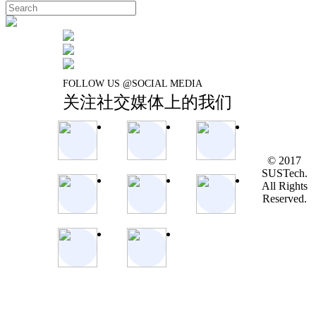
FOLLOW US @SOCIAL MEDIA
关注社交媒体上的我们
© 2017
SUSTech.
All Rights
Reserved.