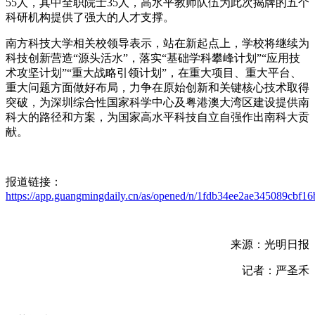
55人，其中全职院士35人，高水平教师队伍为此次揭牌的五个
科研机构提供了强大的人才支撑。
南方科技大学相关校领导表示，站在新起点上，学校将继续为
科技创新营造“源头活水”，落实“基础学科攀峰计划”“应用技
术攻坚计划”“重大战略引领计划”，在重大项目、重大平台、
重大问题方面做好布局，力争在原始创新和关键核心技术取得
突破，为深圳综合性国家科学中心及粤港澳大湾区建设提供南
科大的路径和方案，为国家高水平科技自立自强作出南科大贡
献。
报道链接：
https://app.guangmingdaily.cn/as/opened/n/1fdb34ee2ae345089cbf1
来源：光明日报
记者：严圣禾