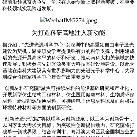
础前沿领域奋勇争先，争取在原始创新上取得新突破，在重要
科技领域实现跨越发展。
为打造科研高地注入新动能
据介绍，“先进光源科学中心”以深圳中能高重频自由电子激光
建设为契机，聚集顶尖学者提供强有力的科学支撑，利用建成
后的光源开展高水平的科研和研发，推动南科大相关领域的快
速发展，积极参与先进光源类重大科技基础设施建设。以此为
基础在南科大建设具有世界影响力的先进光子科学中心，为深
圳综合性国家科学中心建设作出重要贡献。
“创新材料研究院”聚焦可持续材料的前沿基础研究和产业化，
开展新型仿生结构工程材料、仿生医用健康材料、生物质环保
材料、新型能源转换材料、可持续电子信息材料以及面向极端
环境特种材料等方面的创新研究。
“创新智造研究院”将以理学为创新源泉，以工学为创新骨干，
以国家重大需求为目标，为突破性创新提供动力。研究院将打
破单一领域界限，结合深圳市、粤港澳大湾区及全国制造业的