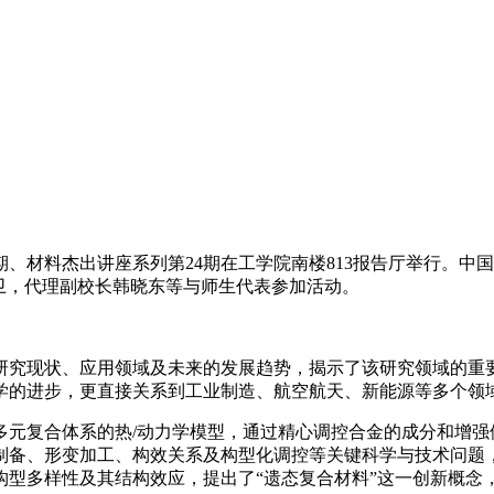
第75期、材料杰出讲座系列第24期在工学院南楼813报告厅举行
卫，代理副校长韩晓东等与师生代表参加活动。
研究现状、应用领域及未来的发展趋势，揭示了该研究领域的重
学的进步，更直接关系到工业制造、航空航天、新能源等多个领
多元复合体系的热/动力学模型，通过精心调控合金的成分和增强
制备、形变加工、构效关系及构型化调控等关键科学与技术问题
构型多样性及其结构效应，提出了“遗态复合材料”这一创新概念