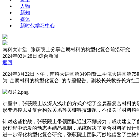
人物
新知
媒体
新时代学习中心
南科大讲堂 | 张荻院士分享金属材料的构型化复合前沿研究
2024年03月28日
综合新闻
返回
2024年3月22日下午，南科大讲堂第349期暨工学院大讲堂
为“金属材料的构型化复合”的专题报告。副校长兼教务长方红
讲座中，张荻院士以深入浅出的方式介绍了金属基复合材料的
形变调控以及复合构效关系等关键科技难题，不仅关乎材料科
针对这些挑战，张荻院士带领团队通过不懈努力，成功建立了
形过程中诱发的动态再结晶机制，系统解决了复合材料的设计
进一步深化构型化复合研究，张荻院士团队巧妙地借鉴了生物