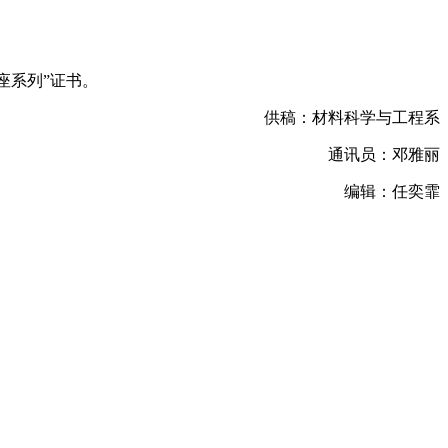
座系列”证书。
供稿：材料科学与工程系
通讯员：邓雅丽
编辑：任奕霏