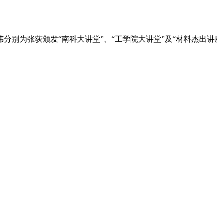
别为张荻颁发“南科大讲堂”、“工学院大讲堂”及“材料杰出讲