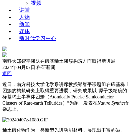
视频
讲堂
人物
新知
媒体
新时代学习中心
南科大郑智平团队在碲基稀土团簇构筑方面取得新进展
2024年04月07日
科研新闻
返回
近日，南方科技大学化学系讲席教授郑智平课题组在碲基稀土
团簇的构筑研究上取得重要进展，研究成果以“原子级精确的
碲基稀土半导体团簇（Atomically Precise Semiconductor
Clusters of Rare-earth Tellurides）”为题，发表在
Nature Synthesis
杂志上。
稀土碲化物作为一类新型先进功能材料，展现出丰富的磁、