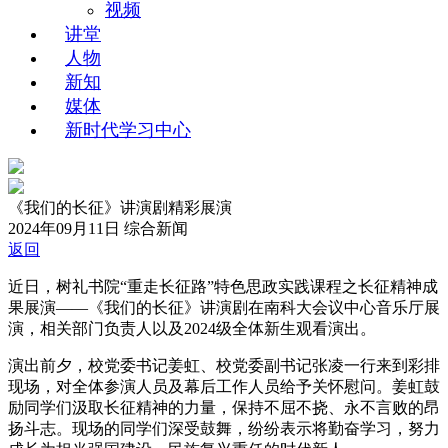
视频
讲堂
人物
新知
媒体
新时代学习中心
《我们的长征》讲演剧精彩展演
2024年09月11日
综合新闻
返回
近日，树礼书院“重走长征路”特色思政实践课程之长征精神成
果展演——《我们的长征》讲演剧在南科大会议中心音乐厅展
演，相关部门负责人以及2024级全体新生观看演出。
演出前夕，校党委书记姜虹、校党委副书记张凌一行来到彩排
现场，对全体参演人员及幕后工作人员给予关怀慰问。姜虹鼓
励同学们汲取长征精神的力量，保持不屈不挠、永不言败的昂
扬斗志。现场的同学们深受鼓舞，纷纷表示将勤奋学习，努力