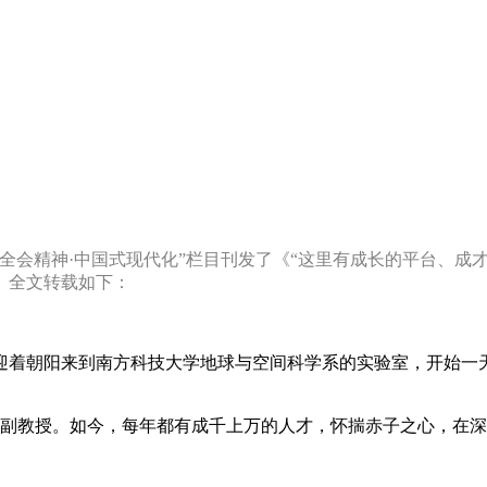
届三中全会精神·中国式现代化”栏目刊发了《“这里有成长的平台、
。全文转载如下：
迎着朝阳来到南方科技大学地球与空间科学系的实验室，开始一
名副教授。如今，每年都有成千上万的人才，怀揣赤子之心，在深