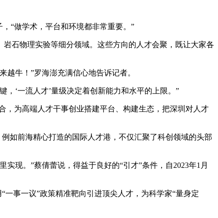
，“做学术，平台和环境都非常重要。”
、岩石物理实验等细分领域。这些方向的人才会聚，既让大家各
来越牛！”罗海澎充满信心地告诉记者。
，‘一流人才’量级决定着创新能力和水平的上限。”
相结合，为高端人才干事创业搭建平台、构建生态，把深圳对人才
，例如前海精心打造的国际人才港，不仅汇聚了科创领域的头部
现。”蔡倩蕾说，得益于良好的“引才”条件，自2023年1月
“一事一议”政策精准靶向引进顶尖人才，为科学家“量身定