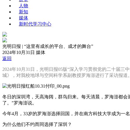
人物
新知
媒体
新时代学习中心
光明日报 | “这里有成长的平台、成才的舞台”
2024年10月31日
媒体
返回
2024年10月31日，光明日报05版“深入学习贯彻党的二十
城》，对我校地球与空间科学系副教授罗海澎进行了采访报道
冬日的深圳湾，天高海阔，群鸟归来。每天清晨，罗海澎都会
了。”罗海澎说。
今年4月，33岁的罗海澎选择回国，并在南方科技大学成为一
为什么他们不约而同选择了深圳？