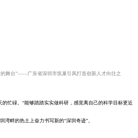
成才的舞台”——广东省深圳市筑巢引凤打造创新人才向往之
天的忙碌。“能够踏踏实实做科研，感觉离自己的科学目标更近
圳湾畔的热土上奋力书写新的“深圳奇迹”。