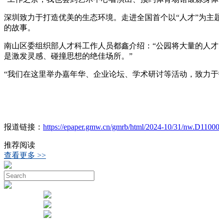
深圳致力于打造优美的生态环境。走进全国首个以“人才”为
的故事。
南山区委组织部人才科工作人员都鑫介绍：“公园将大量的人
是激发灵感、碰撞思想的绝佳场所。”
“我们在这里举办嘉年华、企业论坛、学术研讨等活动，致力于
报道链接：
https://epaper.gmw.cn/gmrb/html/2024-10/31/nw.D110
推荐阅读
查看更多 >>