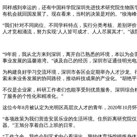
同样感到幸运的，还有中国科学院深圳先进技术研究院生物医学
有机会就回国发展了。现在看来，当时的决策是对的。”徐海峰
“我们针对不同岗位、不同学科特点，实行分类考核、差别评
人才竞相涌流，努力实现‘人人皆可成才、人人尽展其才’。”
“9年前，我从北方来到深圳，离开自己熟悉的环境，本以为
事业发展的温馨港湾。”谈及自己的经历，深圳市证通佳明光
为构建良好学习交流环境，深圳市各区会定期举办人才沙龙、
索未来业务发展的协同路径，推动科技成果的产业化。”胡艳平
不仅是企业家，科研工作者们也能享受到优质服务。深圳综合
了服务的个性化和精准化。”
这位今年8月被认定为光明区高层次人才的青年，2020年1
“各项政策为我们营造安居乐业的生活环境。住所距离研究院
器。”王旭分享着自己上班的日常。
“工作之余，我也会到艺术中心看演出、预约体育场馆锻炼身体