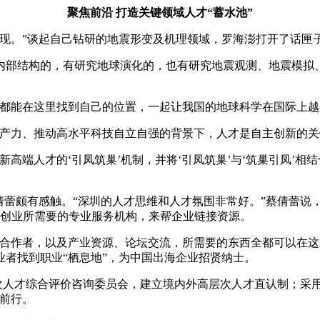
聚焦前沿 打造关键领域人才“蓄水池”
现。”谈起自己钻研的地震形变及机理领域，罗海澎打开了话匣子
内部结构的，有研究地球演化的，也有研究地震观测、地震模拟
，都能在这里找到自己的位置，一起让我国的地球科学在国际上越
产力、推动高水平科技自立自强的背景下，人才是自主创新的关键
高端人才的‘引凤筑巢’机制，并将‘引凤筑巢’与‘筑巢引凤’
倩蕾颇有感触。“深圳的人才思维和人才氛围非常好。”蔡倩蕾说
新创业所需要的专业服务机构，来帮企业链接资源。
作者，以及产业资源、论坛交流，所需要的东西全都可以在这里实
者找到职业“栖息地”，为中国出海企业招贤纳士。
层次人才综合评价咨询委员会，建立境内外高层次人才直认制；采用
前行。