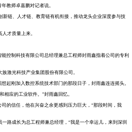
青年教师卓嘉鹏对记者说。
、创新链、人才链、教育链有机衔接，推动龙头企业深度参与技
高人才质量上来。
大族智能控制科技有限公司总经理兼总工程师封雨鑫指着公司的专利
入大族激光科技产业集团股份有限公司。
回想起刚加入数控系统技术部门的那段日子，封雨鑫连连摇头。
和相应的工业软件。”封雨鑫回忆。
公司的信任，他在兴奋之余更感到压力巨大，“那段时间，我
员一路成长为总工程师兼总经理，“我是一个幸运儿，来到深圳