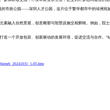
主题的市政公园——深圳人才公园，这片位于繁华都市中的绿洲宛
才元素融入自然景观，创意雕塑与智慧设施交相辉映。例如，院
打造一个开放包容、创新驱动的发展环境，促进交流与合作。”站
000gmrb_20241031_1-05.htm