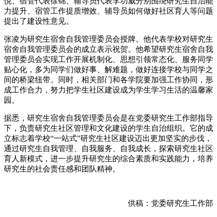
悦、宿管代表徐锦、辅导员代表李功威分别围绕研究生自治能
力提升、宿管工作提质增效、辅导员如何做好社区育人等问题
提出了建设性意见。
张凌为研究生宿舍自我管理委员会授牌。他代表学校对研究生
宿舍自我管理委员会的成立表示祝贺。他希望研究生宿舍自我
管理委员会实现工作开展机制化、思想引领常态化、服务同学
贴心化，多为同学们做好事、解难题，做好连接学校与同学之
间的桥梁纽带。同时，相关部门和各学院要加强工作协同，形
成工作合力，努力把学生社区建设成为学生学习生活的温馨家
园。
据悉，研究生宿舍自我管理委员会是在党委研究生工作部指导
下，负责研究生社区管理和文化建设的学生自治组织。它的成
立标志着学校“一站式”研究生社区建设迈出更加坚实的步伐，
通过研究生自我管理、自我服务、自我成长，探索研究生社区
育人新模式，进一步提升研究生的综合素质和实践能力，培养
研究生的社会责任感和团队精神。
供稿：党委研究生工作部