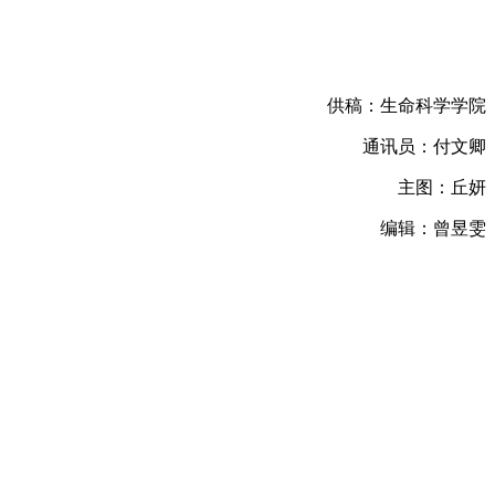
供稿：生命科学学院
通讯员：付文卿
主图：丘妍
编辑：曾昱雯