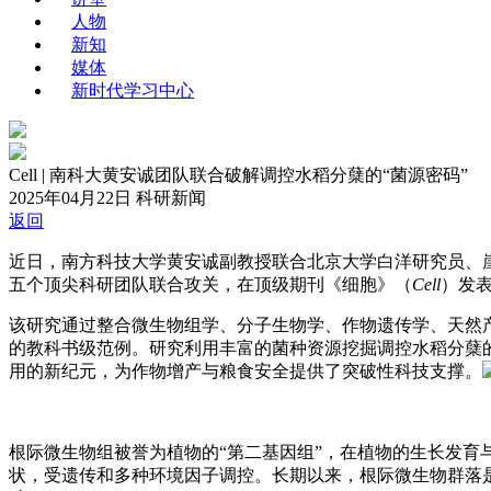
人物
新知
媒体
新时代学习中心
Cell | 南科大黄安诚团队联合破解调控水稻分蘖的“菌源密码”
2025年04月22日
科研新闻
返回
近日，南方科技大学黄安诚副教授联合北京大学白洋研究员、
五个顶尖科研团队联合攻关，在顶级期刊《细胞》（
Cell
）发表题为
该研究通过整合微生物组学、分子生物学、作物遗传学、天然
的教科书级范例。研究利用丰富的菌种资源挖掘调控水稻分蘖的
用的新纪元，为作物增产与粮食安全提供了突破性科技支撑。
根际微生物组被誉为植物的“第二基因组”，在植物的生长发
状，受遗传和多种环境因子调控。长期以来，根际微生物群落