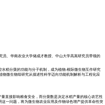
究员、华南农业大学储成才教授、中山大学高嵩研究员带领的
控水稻分蘖的功能与分子机制，成为植物-根际微生物互作研究
着植物微生物组研究从描述性科学迈向功能机制解析与工程化应
产量直接影响粮食安全，而分蘖数是决定水稻产量的核心农艺性
明这一问题，将为微生物农业应用及作物绿色增产提供革命性突