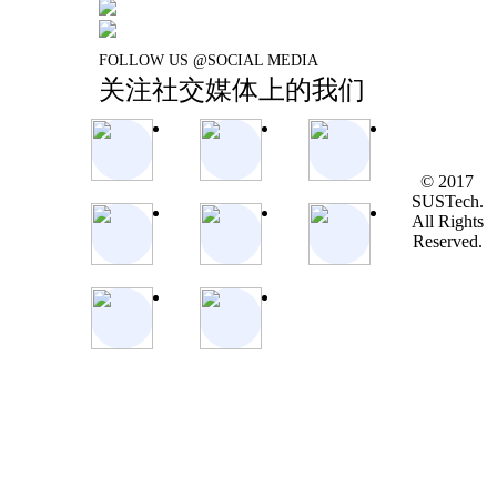
FOLLOW US @SOCIAL MEDIA
关注社交媒体上的我们
© 2017
SUSTech.
All Rights
Reserved.