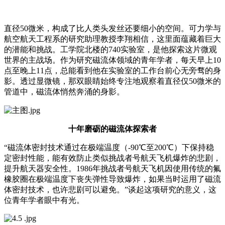
直径50微米，构成了比人类头发丝还要细小的空间。可力学与
航空航天工程系的研究助理教授李翔相信，这里面蕴藏着巨大
的潜能和挑战。工学院北楼的740实验室，是他探索这片微观
世界的主战场。作为研究磁流体领域的青年学者，每天早上10
点至晚上11点，总能看到他在实验室的工作台前心无旁骛的身
影。透过显微镜，那双眼睛始终专注地观察着直径仅50微米的
管道中，磁流体悄然奔涌的身影。
十年磨砺的磁流体探索者
“磁流体密封技术通过在极端温度（-90℃至200℃）下保持稳
定密封性能，能有效防止类似挑战者号航天飞机爆炸的悲剧，
提升航天器安全性。1986年挑战者号航天飞机因使用传统的氟
橡胶圈在极端温度下丧失弹性导致爆炸，如果当时运用了磁流
体密封技术，也许悲剧可以避免。”谈起这项研究的意义，这
位青年学者眼中有光。