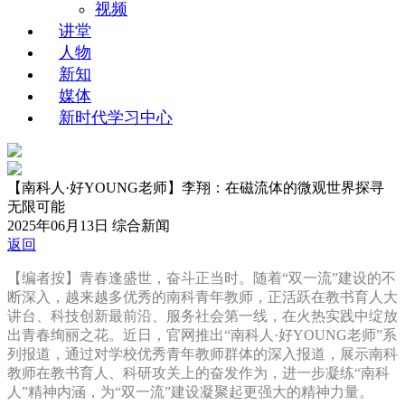
视频
讲堂
人物
新知
媒体
新时代学习中心
【南科人·好YOUNG老师】李翔：在磁流体的微观世界探寻
无限可能
2025年06月13日
综合新闻
返回
【编者按】青春逢盛世，奋斗正当时。随着“双一流”建设的不
断深入，越来越多优秀的南科青年教师，正活跃在教书育人大
讲台、科技创新最前沿、服务社会第一线，在火热实践中绽放
出青春绚丽之
花。近日，官网推
出“南科人·好YOUNG老师”系
列报道，通过对学校优秀青年教师群体的深入报道，展示南科
教师在教书育人、科研攻关上的奋发作为，进一步凝练“南科
人”精神内涵，为“双一流”建设凝聚起更强大的精神力量。