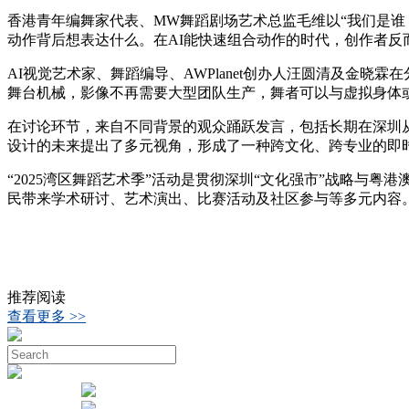
香港青年编舞家代表、MW舞蹈剧场艺术总监毛维以“我们是谁
动作背后想表达什么。在AI能快速组合动作的时代，创作者反
AI视觉艺术家、舞蹈编导、AWPlanet创办人汪圆清及金
舞台机械，影像不再需要大型团队生产，舞者可以与虚拟身体或
在讨论环节，来自不同背景的观众踊跃发言，包括长期在深圳
设计的未来提出了多元视角，形成了一种跨文化、跨专业的即
“2025湾区舞蹈艺术季”活动是贯彻深圳“文化强市”战略
民带来学术研讨、艺术演出、比赛活动及社区参与等多元内容
推荐阅读
查看更多 >>