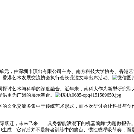
 的重点前沿单元，由深圳市演出有限公司主办、南方科技大学协办、
、香港艺术发展交流协会执行会长龚溢文等出席活动。
同探讨艺术与科学的深度融合。近年来，南科大作为新型研究型
提供更为广阔的展示舞台。
区的文化交流多集中于传统艺术形式，而本次研讨会让科技与创
际跃迁，未来己来——具身智能浪潮下的机器编舞”为题做报告。
AI生成，它背后并不是舞者训练中的痛点、惯性或呼吸节奏，而