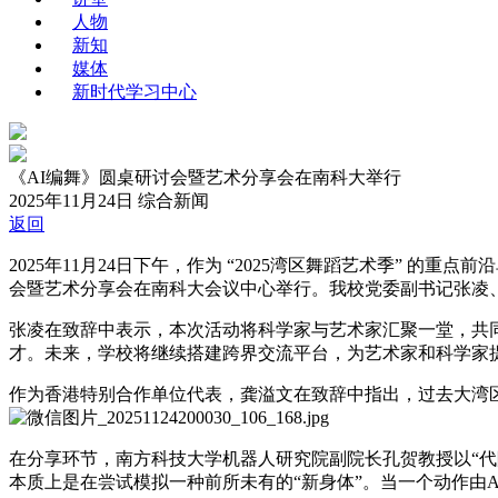
人物
新知
媒体
新时代学习中心
《AI编舞》圆桌研讨会暨艺术分享会在南科大举行
2025年11月24日
综合新闻
返回
2025年11月24日下午，作为 “2025湾区舞蹈艺术季”
会暨艺术分享会在南科大会议中心举行。我校党委副书记张凌
张凌在致辞中表示，本次活动将科学家与艺术家汇聚一堂，共
才。未来，学校将继续搭建跨界交流平台，为艺术家和科学家
作为香港特别合作单位代表，龚溢文在致辞中指出，过去大湾
在分享环节，南方科技大学机器人研究院副院长孔贺教授以“代
本质上是在尝试模拟一种前所未有的“新身体”。当一个动作由