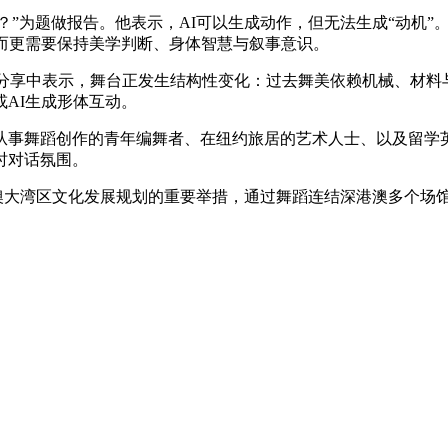
？”为题做报告。他表示，AI可以生成动作，但无法生成“动机
而更需要保持美学判断、身体智慧与叙事意识。
晓霖在分享中表示，舞台正发生结构性变化：过去舞美依赖机械、材
AI生成形体互动。
从事舞蹈创作的青年编舞者、在纽约旅居的艺术人士、以及留学
时对话氛围。
与粤港澳大湾区文化发展规划的重要举措，通过舞蹈连结深港澳多个
。