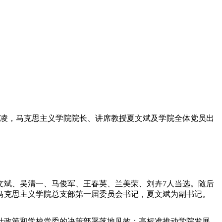
记张凌，马克思主义学院院长、讲席教授夏文斌及学院全体党员出
文斌、吴清一、马俊军、王春英、兰美荣、刘卉7人当选。随后
马克思主义学院总支部第一届委员会书记，夏文斌为副书记。
针政策和学校党委的决策部署落地见效；高标准推动学院发展，