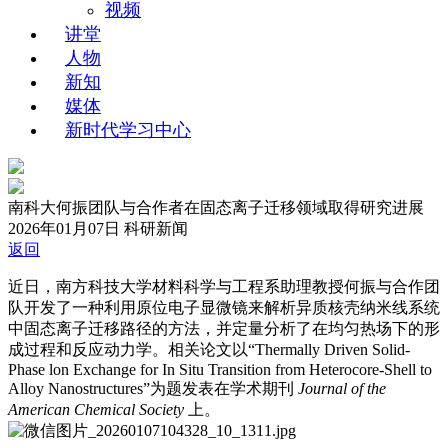
视频
讲堂
人物
新知
媒体
新时代学习中心
南科大何振团队与合作者在固态离子迁移领域取得研究进展
2026年01月07日
科研新闻
返回
近日，南方科技大学材料科学与工程系助理教授何振与合作团
队开发了一种利用原位电子显微镜来解析异质核壳纳米线系统
中固态离子迁移路径的方法，并定量分析了在均匀热场下的形
成过程和反应动力学。相关论文以“Thermally Driven Solid-
Phase lon Exchange for In Situ Transition from Heterocore-Shell to
Alloy Nanostructures”为题发表在学术期刊
Journal of the
American Chemical Society
上。