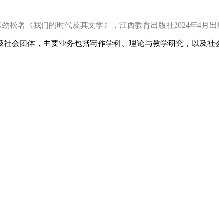
陈劲松著《我们的时代及其文学》，江西教育出版社2024年4月出
级社会团体，主要业务包括写作学科、理论与教学研究，以及社