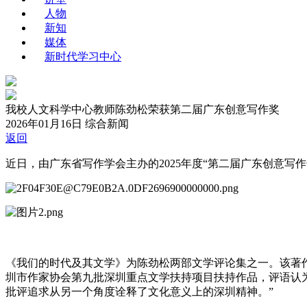
人物
新知
媒体
新时代学习中心
我校人文科学中心教师陈劲松荣获第二届广东创意写作奖
2026年01月16日
综合新闻
返回
近日，由广东省写作学会主办的2025年度“第二届广东创意写
《我们的时代及其文学》为陈劲松两部文学评论集之一。该著作为2
圳市作家协会第九批深圳重点文学扶持项目扶持作品，评语认
批评追求从另一个角度诠释了文化意义上的深圳精神。”