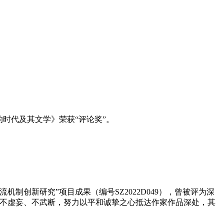
的时代及其文学》荣获“评论奖”。
制创新研究”项目成果（编号SZ2022D049），曾被评为深
、不虚妄、不武断，努力以平和诚挚之心抵达作家作品深处，其