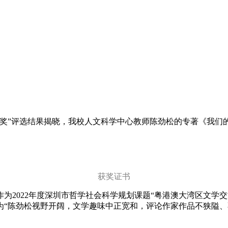
作奖”评选结果揭晓，我校人文科学中心教师陈劲松的专著《我们
获奖证书
022年度深圳市哲学社会科学规划课题“粤港澳大湾区文学交流机
为“陈劲松视野开阔，文学趣味中正宽和，评论作家作品不狭隘