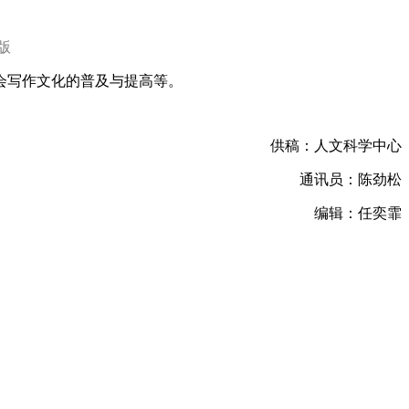
版
会写作文化的普及与提高等。
供稿：人文科学中心
通讯员：陈劲松
编辑：任奕霏