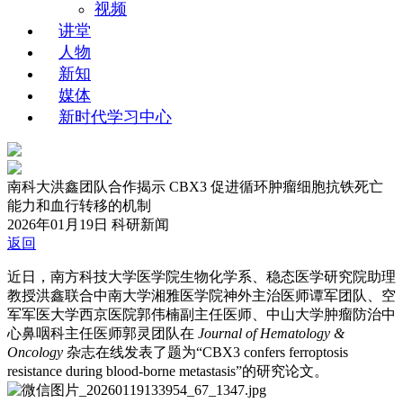
视频
讲堂
人物
新知
媒体
新时代学习中心
南科大洪鑫团队合作揭示 CBX3 促进循环肿瘤细胞抗铁死亡
能力和血行转移的机制
2026年01月19日
科研新闻
返回
近日，南方科技大学医学院生物化学系、稳态医学研究院助理
教授洪鑫联合中南大学湘雅医学院神外主治医师谭军团队、空
军军医大学西京医院郭伟楠副主任医师、中山大学肿瘤防治中
心鼻咽科主任医师郭灵团队在
Journal of Hematology &
Oncology
杂志在线发表了题为“CBX3 confers ferroptosis
resistance during blood-borne metastasis”的研究论文。