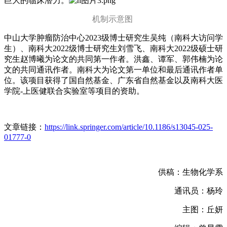
巨大的临床潜力。
机制示意图
中山大学肿瘤防治中心2023级博士研究生吴纯（南科大访问学
生）、南科大2022级博士研究生刘雪飞、南科大2022级硕士研
究生赵博曦为论文的共同第一作者。洪鑫、谭军、郭伟楠为论
文的共同通讯作者。南科大为论文第一单位和最后通讯作者单
位。该项目获得了国自然基金、广东省自然基金以及南科大医
学院-上医健联合实验室等项目的资助。
文章链接：
https://link.springer.com/article/10.1186/s13045-025-
01777-0
供稿：生物化学系
通讯员：杨玲
主图：丘妍