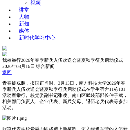
视频
讲堂
人物
新知
媒体
新时代学习中心
我校举行2026年春季新兵入伍欢送会暨夏秋季征兵启动仪式
2026年03月16日
综合新闻
返回
青春披戎装，报国正当时。3月13日，南方科技大学2026年春
季新兵入伍欢送会暨夏秋季征兵启动仪式在学生宿舍11栋101
活动室举行。校党委副书记张凌、南山区武装部部长仲子斌，
相关部门负责人、企业代表、新兵父母、退伍老兵代表等参加
活动。
张凌代表学校党委向即将踏上新征程、迈入绿色军营的入伍新