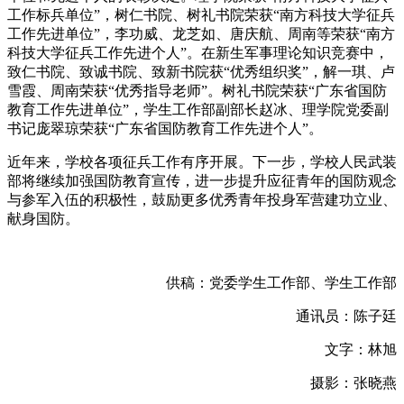
工作标兵单位”，树仁书院、树礼书院荣获“南方科技大学征兵
工作先进单位”，李功威、龙芝如、唐庆航、周南等荣获“南方
科技大学征兵工作先进个人”。在新生军事理论知识竞赛中，
致仁书院、致诚书院、致新书院获“优秀组织奖”，解一琪、卢
雪霞、周南荣获“优秀指导老师”。树礼书院荣获“广东省国防
教育工作先进单位”，学生工作部副部长赵冰、理学院党委副
书记庞翠琼荣获“广东省国防教育工作先进个人”。
近年来，学校各项征兵工作有序开展。下一步，学校人民武装
部将继续加强国防教育宣传，进一步提升应征青年的国防观念
与参军入伍的积极性，鼓励更多优秀青年投身军营建功立业、
献身国防。
供稿：党委学生工作部、学生工作部
通讯员：陈子廷
文字：林旭
摄影：张晓燕