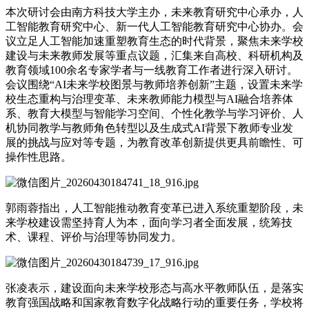
本次研讨会由南方科技大学主办，未来教育研究中心承办，人
工智能教育研究中心、新一代人工智能教育研究中心协办。会
议立足人工智能加速重塑教育生态的时代背景，聚焦未来学校
建设与未来教师发展等重点议题，汇集来自高校、科研机构及
教育领域100余名专家学者与一线教育工作者进行深入研讨。
会议围绕“AI未来学校图景与教师培养创新”主题，设置未来学
校生态重构与治理变革、未来教师能力模型与AI融合培养体
系、教育大模型与智能学习空间、个性化教学与学习评价、人
机协同教学与教师角色转型以及生成式AI背景下教师专业发
展的挑战与应对等专题，为教育改革创新提供更具前瞻性、可
操作性思路。
郭雨蓉指出，人工智能推动教育变革已进入系统重塑阶段，未
来学校建设需坚持育人为本，面向学习者全面发展，统筹技
术、课程、评价与治理等协同发力。
张凌表示，建设面向未来学校形态与高水平教师队伍，是落实
教育强国战略和国家教育数字化战略行动的重要任务，学校将